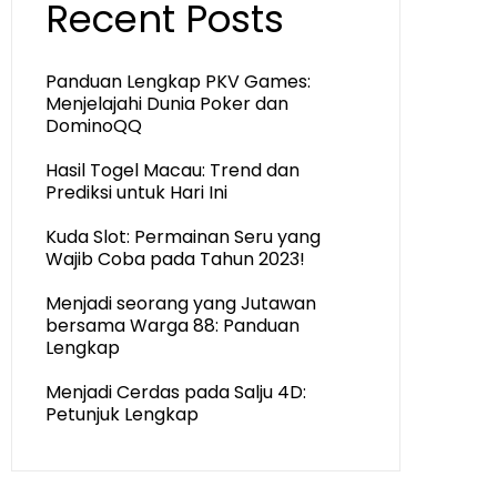
Recent Posts
Panduan Lengkap PKV Games:
Menjelajahi Dunia Poker dan
DominoQQ
Hasil Togel Macau: Trend dan
Prediksi untuk Hari Ini
Kuda Slot: Permainan Seru yang
Wajib Coba pada Tahun 2023!
Menjadi seorang yang Jutawan
bersama Warga 88: Panduan
Lengkap
Menjadi Cerdas pada Salju 4D:
Petunjuk Lengkap