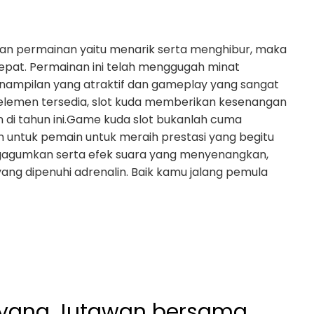
an permainan yaitu menarik serta menghibur, maka
tepat. Permainan ini telah menggugah minat
enampilan yang atraktif dan gameplay yang sangat
lemen tersedia, slot kuda memberikan kesenangan
n di tahun ini.Game kuda slot bukanlah cuma
untuk pemain untuk meraih prestasi yang begitu
gagumkan serta efek suara yang menyenangkan,
 dipenuhi adrenalin. Baik kamu jalang pemula
 yang Jutawan bersama