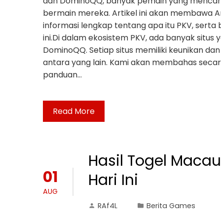
dan DominoQQ, banyak pemain yang mencari
bermain mereka. Artikel ini akan membawa 
informasi lengkap tentang apa itu PKV, serta
ini.Di dalam ekosistem PKV, ada banyak sit
DominoQQ. Setiap situs memiliki keunikan d
antara yang lain. Kami akan membahas secar
panduan…
Read More
Hasil Togel Macau
01
Hari Ini
AUG
RAf4L
Berita Games