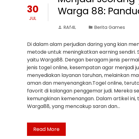
30
Warga 88: Pandu
JUL
RAf4L
Berita Games
Di dalam alam perjudian daring yang kian me
metode untuk meningkatkan earning sendiri. Sa
yaitu Warga88. Dengan beragam jenis permai
jenis togel online, kesempatan agar menjadi 
menyediakan layanan taruhan, melainkan 
aman dan menyenangkan.Togel online, teruta
favorit di kalangan penggemar judi. Mereka s
kemungkinan kemenangan. Dalam artikel ini
Warga88, yang mencakup saran dan…
Read More