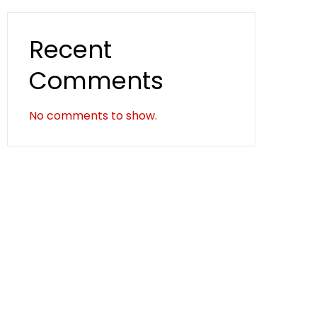
Recent
Comments
No comments to show.