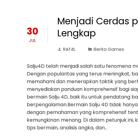
Menjadi Cerdas p
30
Lengkap
JUL
RAf4L
Berita Games
Salju4D telah menjadi salah satu fenomena me
Dengan popularitas yang terus meningkat, ba
memahami dan menerapkan taktik yang berhasi
menyediakan panduan komprehensif bagi siapa
bermain Salju 4D, baik itu untuk pendatang 
berpengalaman.Bermain Salju 4D tidak hanya 
dengan pemahaman yang komprehensif tenta
kemungkinan menang. Di dalam petunjuk ini, k
tips bermain, analisis angka, dan…