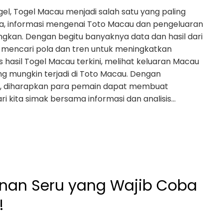
gel, Togel Macau menjadi salah satu yang paling
nya, informasi mengenai Toto Macau dan pengeluaran
gkan. Dengan begitu banyaknya data dan hasil dari
 mencari pola dan tren untuk meningkatkan
hasil Togel Macau terkini, melihat keluaran Macau
 mungkin terjadi di Toto Macau. Dengan
u, diharapkan para pemain dapat membuat
ri kita simak bersama informasi dan analisis…
inan Seru yang Wajib Coba
!