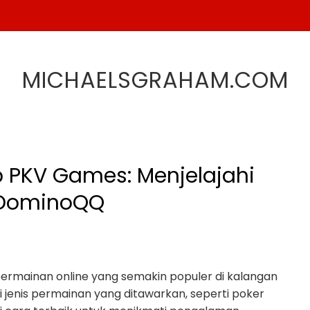
MICHAELSGRAHAM.COM
 PKV Games: Menjelajahi
 DominoQQ
ermainan online yang semakin populer di kalangan
 jenis permainan yang ditawarkan, seperti poker