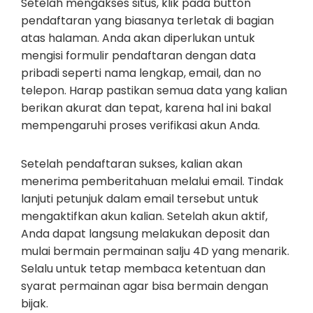
Setelah mengakses situs, klik pada button
pendaftaran yang biasanya terletak di bagian
atas halaman. Anda akan diperlukan untuk
mengisi formulir pendaftaran dengan data
pribadi seperti nama lengkap, email, dan no
telepon. Harap pastikan semua data yang kalian
berikan akurat dan tepat, karena hal ini bakal
mempengaruhi proses verifikasi akun Anda.
Setelah pendaftaran sukses, kalian akan
menerima pemberitahuan melalui email. Tindak
lanjuti petunjuk dalam email tersebut untuk
mengaktifkan akun kalian. Setelah akun aktif,
Anda dapat langsung melakukan deposit dan
mulai bermain permainan salju 4D yang menarik.
Selalu untuk tetap membaca ketentuan dan
syarat permainan agar bisa bermain dengan
bijak.