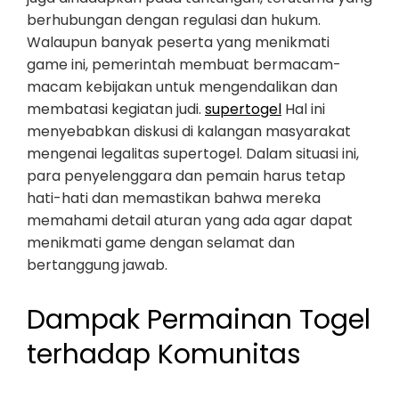
berhubungan dengan regulasi dan hukum.
Walaupun banyak peserta yang menikmati
game ini, pemerintah membuat bermacam-
macam kebijakan untuk mengendalikan dan
membatasi kegiatan judi.
supertogel
Hal ini
menyebabkan diskusi di kalangan masyarakat
mengenai legalitas supertogel. Dalam situasi ini,
para penyelenggara dan pemain harus tetap
hati-hati dan memastikan bahwa mereka
memahami detail aturan yang ada agar dapat
menikmati game dengan selamat dan
bertanggung jawab.
Dampak Permainan Togel
terhadap Komunitas