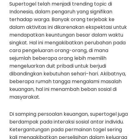
Supertogel telah menjadi trending topic di
Indonesia, dalam pengaruh yang signifikan
terhadap warga. Banyak orang terjebak ke
dalam aktivitas ini dikarenakan ekspektasi untuk
mendapatkan keuntungan besar dalam waktu
singkat. Hal ini mengakibatkan perubahan pada
cara pengeluaran orang-orang, di mana
sejumlah beberapa orang lebih memilih
mengeluarkan duit pribadi untuk berjudi
dibandingkan kebutuhan sehari-hari. Akibatnya,
beberapa rumah tangga mengalami masalah
keuangan, hal ini menambah beban sosial di
masyarakat.
Di samping persoalan keuangan, supertogel juga
berdampak pada interaksi sosial antar individu.
Ketergantungan pada permainan togel sering
kali mengakibatkan perselisihan dalam keluarga