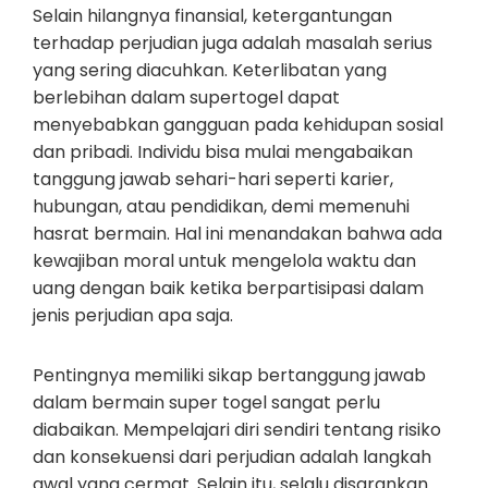
Selain hilangnya finansial, ketergantungan
terhadap perjudian juga adalah masalah serius
yang sering diacuhkan. Keterlibatan yang
berlebihan dalam supertogel dapat
menyebabkan gangguan pada kehidupan sosial
dan pribadi. Individu bisa mulai mengabaikan
tanggung jawab sehari-hari seperti karier,
hubungan, atau pendidikan, demi memenuhi
hasrat bermain. Hal ini menandakan bahwa ada
kewajiban moral untuk mengelola waktu dan
uang dengan baik ketika berpartisipasi dalam
jenis perjudian apa saja.
Pentingnya memiliki sikap bertanggung jawab
dalam bermain super togel sangat perlu
diabaikan. Mempelajari diri sendiri tentang risiko
dan konsekuensi dari perjudian adalah langkah
awal yang cermat. Selain itu, selalu disarankan