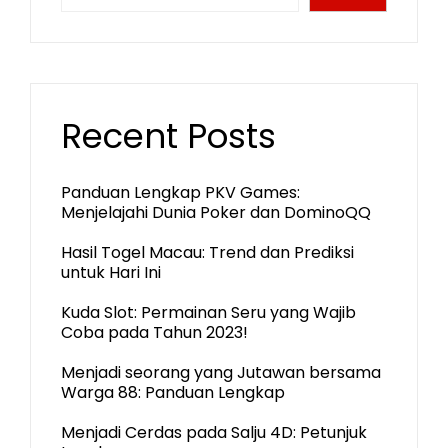
Recent Posts
Panduan Lengkap PKV Games:
Menjelajahi Dunia Poker dan DominoQQ
Hasil Togel Macau: Trend dan Prediksi
untuk Hari Ini
Kuda Slot: Permainan Seru yang Wajib
Coba pada Tahun 2023!
Menjadi seorang yang Jutawan bersama
Warga 88: Panduan Lengkap
Menjadi Cerdas pada Salju 4D: Petunjuk