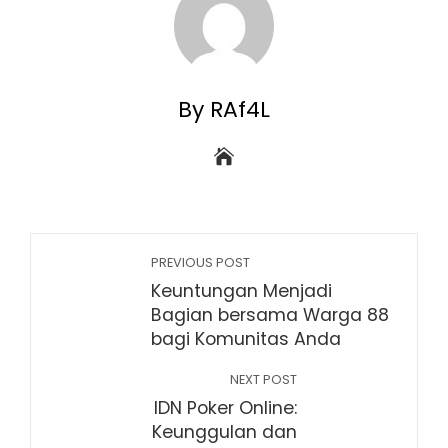
By RAf4L
PREVIOUS POST
Keuntungan Menjadi
Bagian bersama Warga 88
bagi Komunitas Anda
NEXT POST
IDN Poker Online:
Keunggulan dan