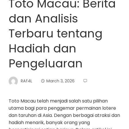
Toto Macau: Berita
dan Analisis
Terbaru tentang
Hadiah dan
Pengeluaran
RAf4L
March 3, 2026
Toto Macau telah menjadi salah satu pilihan
utama bagi para penggemar permainan lotere
dan taruhan di Asia. Dengan berbagai atraksi dan
hadiah menarik, banyak orang yang