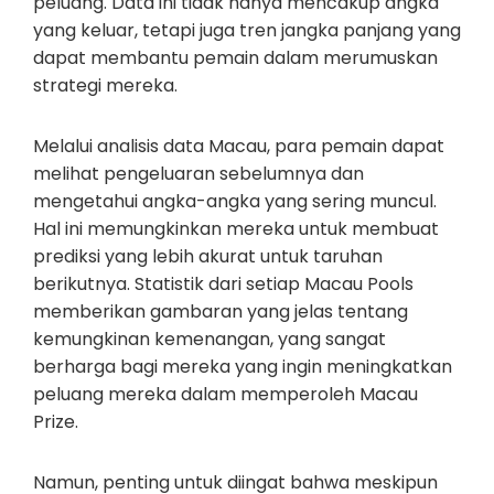
peluang. Data ini tidak hanya mencakup angka
yang keluar, tetapi juga tren jangka panjang yang
dapat membantu pemain dalam merumuskan
strategi mereka.
Melalui analisis data Macau, para pemain dapat
melihat pengeluaran sebelumnya dan
mengetahui angka-angka yang sering muncul.
Hal ini memungkinkan mereka untuk membuat
prediksi yang lebih akurat untuk taruhan
berikutnya. Statistik dari setiap Macau Pools
memberikan gambaran yang jelas tentang
kemungkinan kemenangan, yang sangat
berharga bagi mereka yang ingin meningkatkan
peluang mereka dalam memperoleh Macau
Prize.
Namun, penting untuk diingat bahwa meskipun