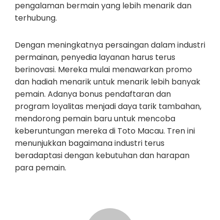
pengalaman bermain yang lebih menarik dan
terhubung.
Dengan meningkatnya persaingan dalam industri
permainan, penyedia layanan harus terus
berinovasi. Mereka mulai menawarkan promo
dan hadiah menarik untuk menarik lebih banyak
pemain. Adanya bonus pendaftaran dan
program loyalitas menjadi daya tarik tambahan,
mendorong pemain baru untuk mencoba
keberuntungan mereka di Toto Macau. Tren ini
menunjukkan bagaimana industri terus
beradaptasi dengan kebutuhan dan harapan
para pemain.