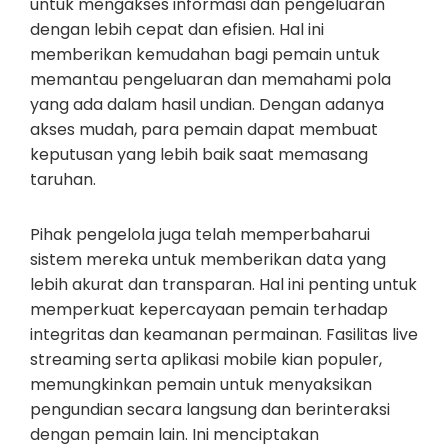
untuk mengakses informasi dan pengeluaran
dengan lebih cepat dan efisien. Hal ini
memberikan kemudahan bagi pemain untuk
memantau pengeluaran dan memahami pola
yang ada dalam hasil undian. Dengan adanya
akses mudah, para pemain dapat membuat
keputusan yang lebih baik saat memasang
taruhan.
Pihak pengelola juga telah memperbaharui
sistem mereka untuk memberikan data yang
lebih akurat dan transparan. Hal ini penting untuk
memperkuat kepercayaan pemain terhadap
integritas dan keamanan permainan. Fasilitas live
streaming serta aplikasi mobile kian populer,
memungkinkan pemain untuk menyaksikan
pengundian secara langsung dan berinteraksi
dengan pemain lain. Ini menciptakan