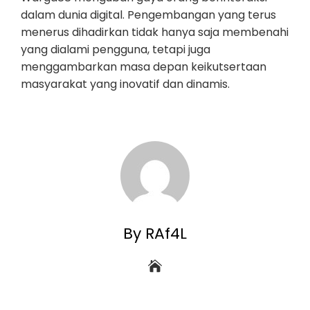
dalam dunia digital. Pengembangan yang terus
menerus dihadirkan tidak hanya saja membenahi
yang dialami pengguna, tetapi juga
menggambarkan masa depan keikutsertaan
masyarakat yang inovatif dan dinamis.
By RAf4L