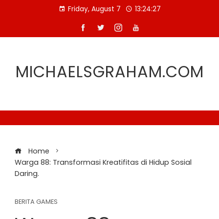
Skip
Friday, August 7
13:24:28
to
content
MICHAELSGRAHAM.COM
Home
Warga 88: Transformasi Kreatifitas di Hidup Sosial
Daring.
BERITA GAMES