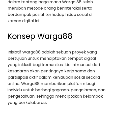
dalam tentang bagaimana Warga 88 telah
merubah metode orang berinteraksi serta
berdampak positif terhadap hidup sosial di
zaman digital ini.
Konsep Warga88
Inisiatif Warga88 adalah sebuah proyek yang
bertujuan untuk menciptakan tempat digital
yang inklusif bagi komunitas. Ide ini muncul dari
kesadaran akan pentingnya kerja sama dan
partisipasi aktif dalam kehidupan sosial secara
online. Warga88 memberikan platform bagi
individu untuk berbagi gagasan, pengalaman, dan
pengetahuan, sehingga menciptakan kelompok
yang berkolaborasi.