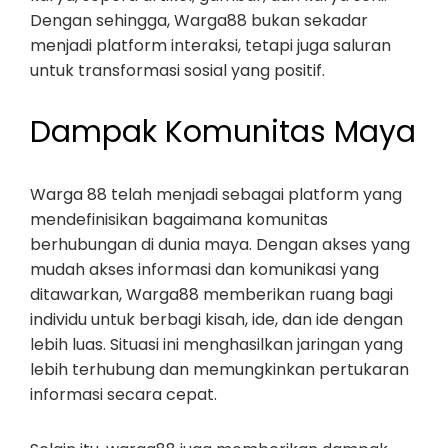
Dengan sehingga, Warga88 bukan sekadar
menjadi platform interaksi, tetapi juga saluran
untuk transformasi sosial yang positif.
Dampak Komunitas Maya
Warga 88 telah menjadi sebagai platform yang
mendefinisikan bagaimana komunitas
berhubungan di dunia maya. Dengan akses yang
mudah akses informasi dan komunikasi yang
ditawarkan, Warga88 memberikan ruang bagi
individu untuk berbagi kisah, ide, dan ide dengan
lebih luas. Situasi ini menghasilkan jaringan yang
lebih terhubung dan memungkinkan pertukaran
informasi secara cepat.