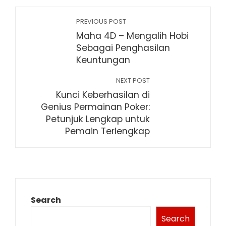
PREVIOUS POST
Maha 4D – Mengalih Hobi
Sebagai Penghasilan
Keuntungan
NEXT POST
Kunci Keberhasilan di
Genius Permainan Poker:
Petunjuk Lengkap untuk
Pemain Terlengkap
Search
Search