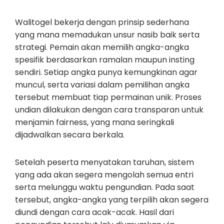
Walitogel bekerja dengan prinsip sederhana
yang mana memadukan unsur nasib baik serta
strategi. Pemain akan memilih angka-angka
spesifik berdasarkan ramalan maupun insting
sendiri. Setiap angka punya kemungkinan agar
muncul, serta variasi dalam pemilihan angka
tersebut membuat tiap permainan unik. Proses
undian dilakukan dengan cara transparan untuk
menjamin fairness, yang mana seringkali
dijadwalkan secara berkala.
Setelah peserta menyatakan taruhan, sistem
yang ada akan segera mengolah semua entri
serta melunggu waktu pengundian. Pada saat
tersebut, angka-angka yang terpilih akan segera
diundi dengan cara acak-acak. Hasil dari