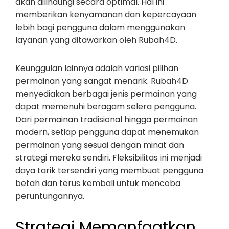
akan dilindungi secara optimal. Hal ini
memberikan kenyamanan dan kepercayaan
lebih bagi pengguna dalam menggunakan
layanan yang ditawarkan oleh Rubah4D.
Keunggulan lainnya adalah variasi pilihan
permainan yang sangat menarik. Rubah4D
menyediakan berbagai jenis permainan yang
dapat memenuhi beragam selera pengguna.
Dari permainan tradisional hingga permainan
modern, setiap pengguna dapat menemukan
permainan yang sesuai dengan minat dan
strategi mereka sendiri. Fleksibilitas ini menjadi
daya tarik tersendiri yang membuat pengguna
betah dan terus kembali untuk mencoba
peruntungannya.
Strategi Memanfaatkan