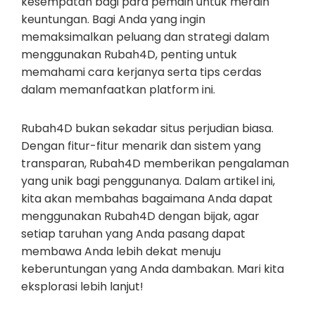
kesempatan bagi para pemain untuk meraih
keuntungan. Bagi Anda yang ingin
memaksimalkan peluang dan strategi dalam
menggunakan Rubah4D, penting untuk
memahami cara kerjanya serta tips cerdas
dalam memanfaatkan platform ini.
Rubah4D bukan sekadar situs perjudian biasa.
Dengan fitur-fitur menarik dan sistem yang
transparan, Rubah4D memberikan pengalaman
yang unik bagi penggunanya. Dalam artikel ini,
kita akan membahas bagaimana Anda dapat
menggunakan Rubah4D dengan bijak, agar
setiap taruhan yang Anda pasang dapat
membawa Anda lebih dekat menuju
keberuntungan yang Anda dambakan. Mari kita
eksplorasi lebih lanjut!