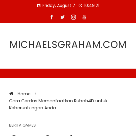
Skip
Friday, August 7
10:49:21
to
content
MICHAELSGRAHAM.COM
Home
Cara Cerdas Memanfaatkan Rubah4D untuk
Keberuntungan Anda
BERITA GAMES