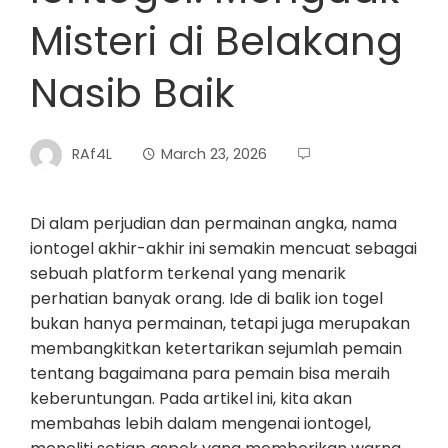
Misteri di Belakang
Nasib Baik
RAf4L
March 23, 2026
Di alam perjudian dan permainan angka, nama
iontogel akhir-akhir ini semakin mencuat sebagai
sebuah platform terkenal yang menarik
perhatian banyak orang. Ide di balik ion togel
bukan hanya permainan, tetapi juga merupakan
membangkitkan ketertarikan sejumlah pemain
tentang bagaimana para pemain bisa meraih
keberuntungan. Pada artikel ini, kita akan
membahas lebih dalam mengenai iontogel,