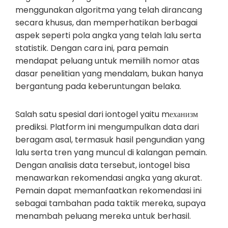
menggunakan algoritma yang telah dirancang
secara khusus, dan memperhatikan berbagai
aspek seperti pola angka yang telah lalu serta
statistik. Dengan cara ini, para pemain
mendapat peluang untuk memilih nomor atas
dasar penelitian yang mendalam, bukan hanya
bergantung pada keberuntungan belaka.
Salah satu spesial dari iontogel yaitu mеханизм
prediksi. Platform ini mengumpulkan data dari
beragam asal, termasuk hasil pengundian yang
lalu serta tren yang muncul di kalangan pemain.
Dengan analisis data tersebut, iontogel bisa
menawarkan rekomendasi angka yang akurat.
Pemain dapat memanfaatkan rekomendasi ini
sebagai tambahan pada taktik mereka, supaya
menambah peluang mereka untuk berhasil.