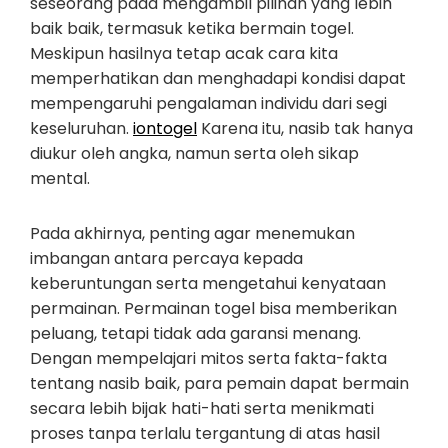
seseorang pada mengambil pilihan yang lebih
baik baik, termasuk ketika bermain togel.
Meskipun hasilnya tetap acak cara kita
memperhatikan dan menghadapi kondisi dapat
mempengaruhi pengalaman individu dari segi
keseluruhan.
iontogel
Karena itu, nasib tak hanya
diukur oleh angka, namun serta oleh sikap
mental.
Pada akhirnya, penting agar menemukan
imbangan antara percaya kepada
keberuntungan serta mengetahui kenyataan
permainan. Permainan togel bisa memberikan
peluang, tetapi tidak ada garansi menang.
Dengan mempelajari mitos serta fakta-fakta
tentang nasib baik, para pemain dapat bermain
secara lebih bijak hati-hati serta menikmati
proses tanpa terlalu tergantung di atas hasil