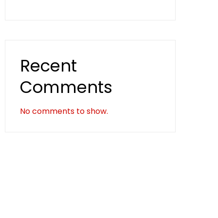
Recent
Comments
No comments to show.