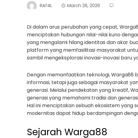
RAf4L
March 26, 2026
Di dalam arus perubahan yang cepat, Warga
menciptakan hubungan nilai-nilai kuno dengan e
yang mengalami hilang identitas dan akar bu
platform yang memfasilitasi masyarakat un
sambil mengeksplorasi inovasi-inovasi baru y
Dengan memanfaatkan teknologi, Warga88 bu
informasi, tetapi juga sebagai masyarakat 
generasi. Melalui pendekatan yang kreatif, 
generasi yang memahami tradisi dan generasi
Hal ini menciptakan sebuah ekosistem yang s
modernitas dapat hidup berdampingan dengan
Sejarah Warga88