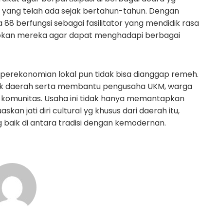
si yang telah ada sejak bertahun-tahun. Dengan
8 berfungsi sebagai fasilitator yang mendidik rasa
iapkan mereka agar dapat menghadapi berbagai
erekonomian lokal pun tidak bisa dianggap remeh.
 daerah serta membantu pengusaha UKM, warga
 komunitas. Usaha ini tidak hanya memantapkan
kan jati diri cultural yg khusus dari daerah itu,
 baik di antara tradisi dengan kemodernan.