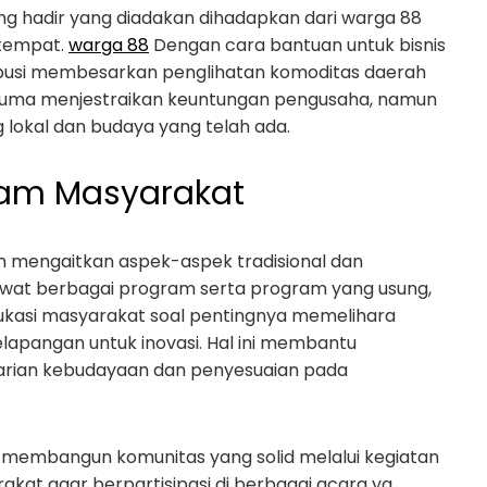
ng hadir yang diadakan dihadapkan dari warga 88
etempat.
warga 88
Dengan cara bantuan untuk bisnis
ibusi membesarkan penglihatan komoditas daerah
n cuma menjestraikan keuntungan pengusaha, namun
lokal dan budaya yang telah ada.
lam Masyarakat
m mengaitkan aspek-aspek tradisional dan
wat berbagai program serta program yang usung,
asi masyarakat soal pentingnya memelihara
lapangan untuk inovasi. Hal ini membantu
arian kebudayaan dan penyesuaian pada
 membangun komunitas yang solid melalui kegiatan
akat agar berpartisipasi di berbagai acara yg