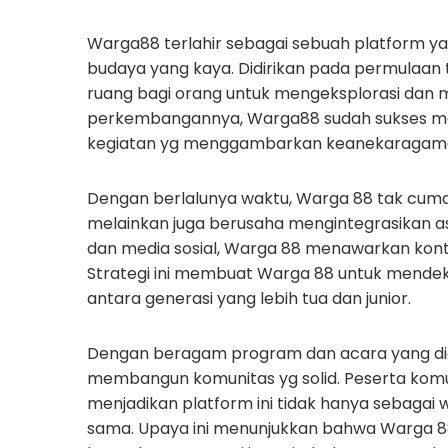
Warga88 terlahir sebagai sebuah platform y
budaya yang kaya. Didirikan pada permulaan
ruang bagi orang untuk mengeksplorasi dan m
perkembangannya, Warga88 sudah sukses me
kegiatan yg menggambarkan keanekaragama
Dengan berlalunya waktu, Warga 88 tak cuma 
melainkan juga berusaha mengintegrasikan a
dan media sosial, Warga 88 menawarkan konte
Strategi ini membuat Warga 88 untuk mendeka
antara generasi yang lebih tua dan junior.
Dengan beragam program dan acara yang dia
membangun komunitas yg solid. Peserta komu
menjadikan platform ini tidak hanya sebagai 
sama. Upaya ini menunjukkan bahwa Warga 88