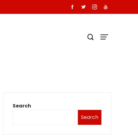
Search
Search