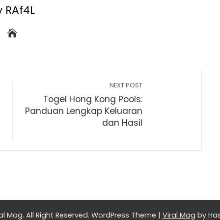
y RAf4L
NEXT POST
Togel Hong Kong Pools:
Panduan Lengkap Keluaran
dan Hasil
al Mag. All Right Reserved.
WordPress Theme
|
Viral Mag
by Ha