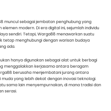
88 muncul sebagai jembatan penghubung yang
lemen modern. Di era digital ini, sejumlah individu
daya sendiri. Tetapi, Warga88 menawarkan suatu
tuk tetap menghubungi dengan warisan budaya
ang ada.
kan hanya digunakan sebagai alat untuk berbagi
yang menggalakkan kerjasama antara beragam
Warga88 berusaha menjembatani jurang antara
 muda yang lebih dekat dengan inovasi teknologi.
atu sama lain menyempurnakan, di mana tradisi dan
 serasi.