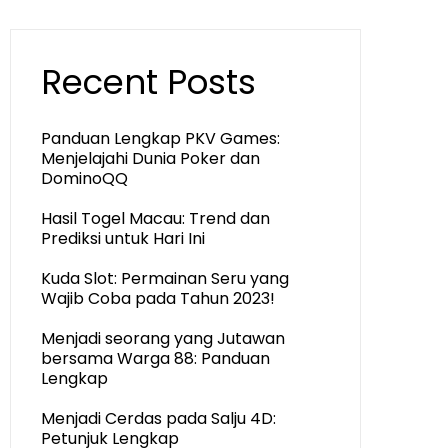
Recent Posts
Panduan Lengkap PKV Games:
Menjelajahi Dunia Poker dan
DominoQQ
Hasil Togel Macau: Trend dan
Prediksi untuk Hari Ini
Kuda Slot: Permainan Seru yang
Wajib Coba pada Tahun 2023!
Menjadi seorang yang Jutawan
bersama Warga 88: Panduan
Lengkap
Menjadi Cerdas pada Salju 4D:
Petunjuk Lengkap