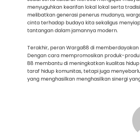
menyuguhkan kearifan lokal lokal serta tradi
melibatkan generasi penerus mudanya, warga 8
cinta terhadap budaya kita sekaligus meny
tantangan dalam jamannya modern.
Terakhir, peran Warga88 di memberdayakan p
Dengan cara mempromosikan produk-produk
88 membantu di meningkatkan kualitas hidup
taraf hidup komunitas, tetapi juga menyebarluas
yang menghasilkan menghasilkan sinergi yang