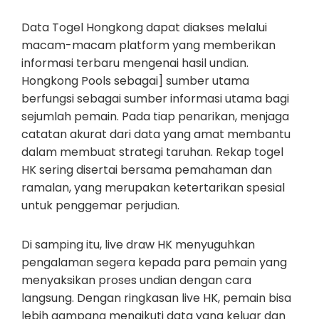
Data Togel Hongkong dapat diakses melalui
macam-macam platform yang memberikan
informasi terbaru mengenai hasil undian.
Hongkong Pools sebagai] sumber utama
berfungsi sebagai sumber informasi utama bagi
sejumlah pemain. Pada tiap penarikan, menjaga
catatan akurat dari data yang amat membantu
dalam membuat strategi taruhan. Rekap togel
HK sering disertai bersama pemahaman dan
ramalan, yang merupakan ketertarikan spesial
untuk penggemar perjudian.
Di samping itu, live draw HK menyuguhkan
pengalaman segera kepada para pemain yang
menyaksikan proses undian dengan cara
langsung. Dengan ringkasan live HK, pemain bisa
lebih gampang mengikuti data yang keluar dan