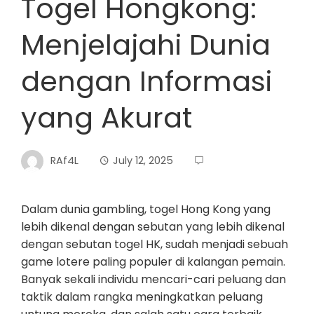
Togel Hongkong:
Menjelajahi Dunia
dengan Informasi
yang Akurat
RAf4L
July 12, 2025
Dalam dunia gambling, togel Hong Kong yang
lebih dikenal dengan sebutan yang lebih dikenal
dengan sebutan togel HK, sudah menjadi sebuah
game lotere paling populer di kalangan pemain.
Banyak sekali individu mencari-cari peluang dan
taktik dalam rangka meningkatkan peluang