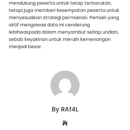
mendukung peserta untuk tetap terbarukan,
tetapi juga memberi kesempatan peserta untuk
menyesuaikan strategi permainan. Pemain yang
aktif mengawasi data ini cenderung
lebihwaspada dalam menyambut setiap undian,
sebab keyakinan untuk meraih kemenangan
menjadi besar.
By RAf4L