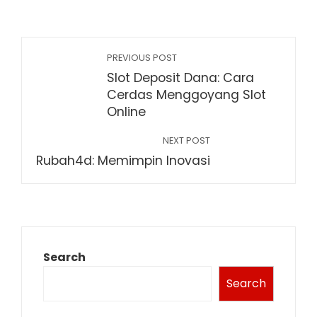
PREVIOUS POST
Slot Deposit Dana: Cara
Cerdas Menggoyang Slot
Online
NEXT POST
Rubah4d: Memimpin Inovasi
Search
Search