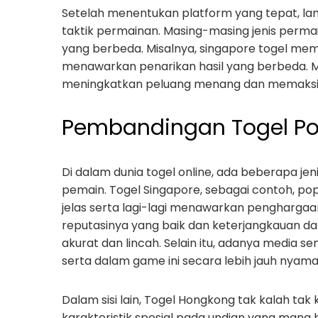
Setelah menentukan platform yang tepat, la
taktik permainan. Masing-masing jenis perma
yang berbeda. Misalnya, singapore togel mem
menawarkan penarikan hasil yang berbeda. Me
meningkatkan peluang menang dan memaksi
Pembandingan Togel Po
Di dalam dunia togel online, ada beberapa je
pemain. Togel Singapore, sebagai contoh, p
jelas serta lagi-lagi menawarkan penghargaa
reputasinya yang baik dan keterjangkauan d
akurat dan lincah. Selain itu, adanya media
serta dalam game ini secara lebih jauh nyama
Dalam sisi lain, Togel Hongkong tak kalah tak k
karakteristik spesial pada undian yang man