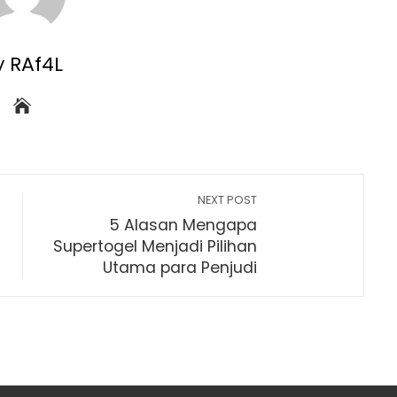
y RAf4L
NEXT POST
5 Alasan Mengapa
Supertogel Menjadi Pilihan
Utama para Penjudi