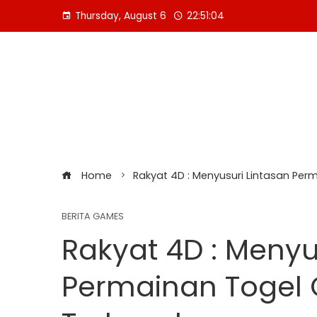
Skip
Thursday, August 6
22:51:05
to
content
Home
Rakyat 4D : Menyusuri Lintasan Per
BERITA GAMES
Rakyat 4D : Menyu
Permainan Togel 