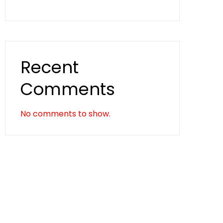
Recent
Comments
No comments to show.