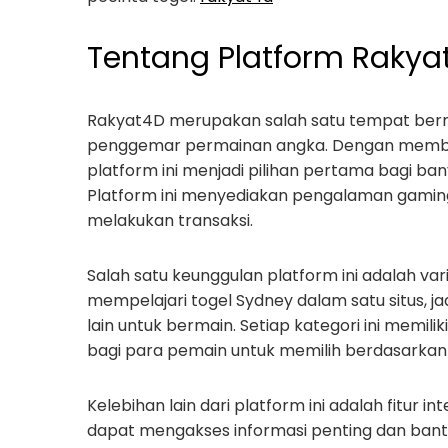
Tentang Platform Rakya
Rakyat4D merupakan salah satu tempat berma
penggemar permainan angka. Dengan memberi
platform ini menjadi pilihan pertama bagi 
Platform ini menyediakan pengalaman gamin
melakukan transaksi.
Salah satu keunggulan platform ini adalah vari
mempelajari togel Sydney dalam satu situs, ja
lain untuk bermain. Setiap kategori ini memili
bagi para pemain untuk memilih berdasarkan
Kelebihan lain dari platform ini adalah fitur 
dapat mengakses informasi penting dan bant