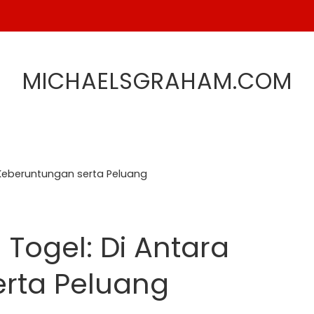
MICHAELSGRAHAM.COM
 Keberuntungan serta Peluang
 Togel: Di Antara
rta Peluang