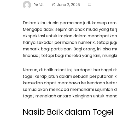
RAf4L
June 2, 2026
Dalam kilau dunia permainan judi, konsep re
Mengapa tidak, sejumlah anak muda yang ter
ekspektasi untuk impian dalam mendapatkan 
hanya sekadar permainan numerik, tetapi j
menarik bagi partisipan. Bagi orang, ini bis
finansial, tetapi bagi mereka yang lain, mungk
Namun, di balik minat ini, terdapat berbagai r
togel kerap jatuh dalam sebuah perputaran k
kemudian dapat membawa ke keadaan keterpur
semua akan mencoba memahami sejumlah dime
togel, menelaah antara keinginan untuk menan
Nasib Baik dalam Togel