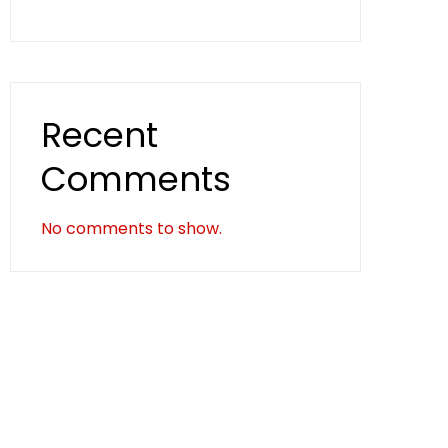
Recent
Comments
No comments to show.