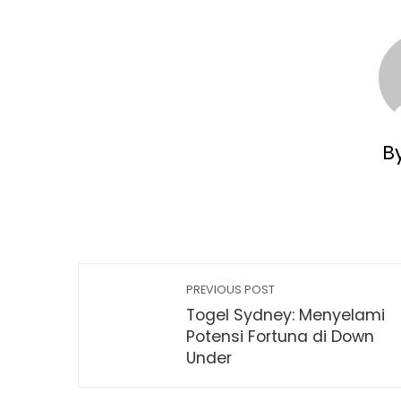
B
PREVIOUS POST
Togel Sydney: Menyelami
Potensi Fortuna di Down
Under