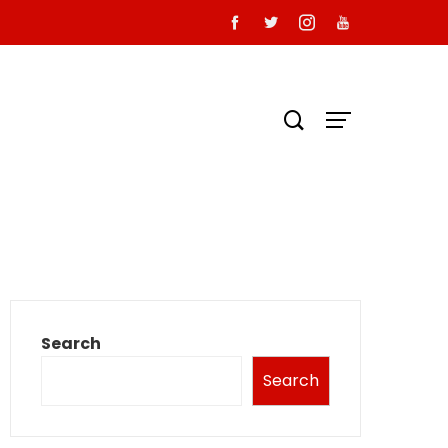
Search
Search