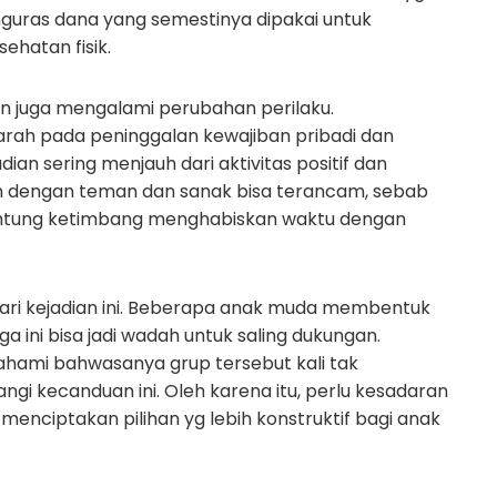
guras dana yang semestinya dipakai untuk
ehatan fisik.
n juga mengalami perubahan perilaku.
rah pada peninggalan kewajiban pribadi dan
ian sering menjauh dari aktivitas positif dan
n dengan teman dan sanak bisa terancam, sebab
untung ketimbang menghabiskan waktu dengan
ul dari kejadian ini. Beberapa anak muda membentuk
 ini bisa jadi wadah untuk saling dukungan.
ahami bahwasanya grup tersebut kali tak
gi kecanduan ini. Oleh karena itu, perlu kesadaran
enciptakan pilihan yg lebih konstruktif bagi anak