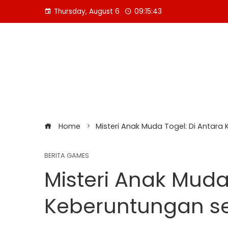
Skip
Thursday, August 6
09:15:43
to
content
Home
Misteri Anak Muda Togel: Di Antara
BERITA GAMES
Misteri Anak Muda
Keberuntungan se