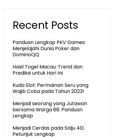
Recent Posts
Panduan Lengkap PKV Games:
Menjelajahi Dunia Poker dan
DominoQQ
Hasil Togel Macau: Trend dan
Prediksi untuk Hari Ini
Kuda Slot: Permainan Seru yang
Wajib Coba pada Tahun 2023!
Menjadi seorang yang Jutawan
bersama Warga 88: Panduan
Lengkap
Menjadi Cerdas pada Salju 4D:
Petunjuk Lengkap