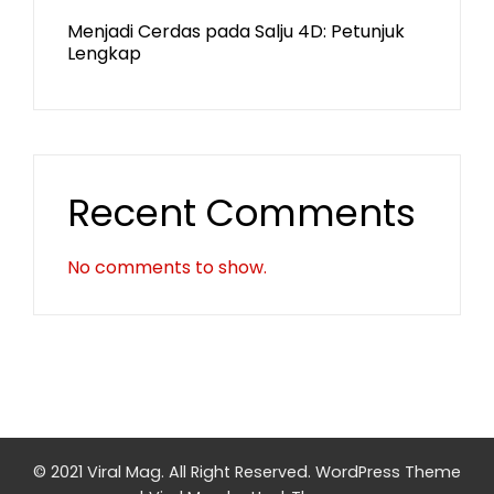
Menjadi Cerdas pada Salju 4D: Petunjuk
Lengkap
Recent Comments
No comments to show.
© 2021 Viral Mag. All Right Reserved.
WordPress Theme