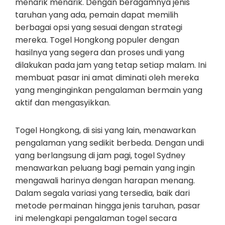
menarik menarik. Dengan beragamnya jenis
taruhan yang ada, pemain dapat memilih
berbagai opsi yang sesuai dengan strategi
mereka. Togel Hongkong populer dengan
hasilnya yang segera dan proses undi yang
dilakukan pada jam yang tetap setiap malam. Ini
membuat pasar ini amat diminati oleh mereka
yang menginginkan pengalaman bermain yang
aktif dan mengasyikkan.
Togel Hongkong, di sisi yang lain, menawarkan
pengalaman yang sedikit berbeda. Dengan undi
yang berlangsung di jam pagi, togel Sydney
menawarkan peluang bagi pemain yang ingin
mengawali harinya dengan harapan menang.
Dalam segala variasi yang tersedia, baik dari
metode permainan hingga jenis taruhan, pasar
ini melengkapi pengalaman togel secara