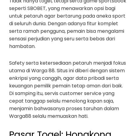
Tidak hanya togel, tetapi serta game sportsbook
seperti SBOBET, yang menawarkan opsi bagi
untuk petaruh agar bertarung pada aneka sport
di seluruh dunia. Dengan adanya fitur komplet
serta ramah pengguna, pemain bisa mengalami
sensasi perjudian yang seru serta bebas dari
hambatan.
Safety serta ketersediaan petaruh menjadi fokus
utama di Warga 88. Situs ini diberi dengan sistem
enkripsi yang canggih, agar data pribadi serta
keuangan pemilik pemain tetap aman dari baik.
Di samping itu, servis customer service yang
cepat tanggap selalu menolong kapan saja,
menjamin bahwasanya proses taruhan dalam
Warga88 selalu memuaskan hati.
Pasar Togel: Hongkong,