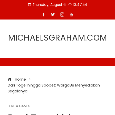
Skip
Thursday, August 6
13:47:54
to
content
MICHAELSGRAHAM.COM
Home
Dari Togel hingga Sbobet: Warga88 Menyediakan
Segalanya
BERITA GAMES