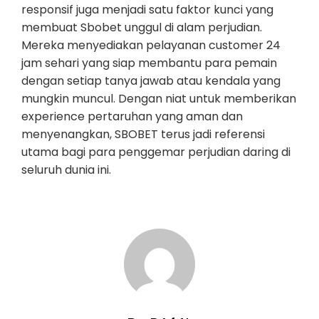
responsif juga menjadi satu faktor kunci yang
membuat Sbobet unggul di alam perjudian.
Mereka menyediakan pelayanan customer 24
jam sehari yang siap membantu para pemain
dengan setiap tanya jawab atau kendala yang
mungkin muncul. Dengan niat untuk memberikan
experience pertaruhan yang aman dan
menyenangkan, SBOBET terus jadi referensi
utama bagi para penggemar perjudian daring di
seluruh dunia ini.