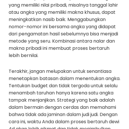
yang memiliki nilai pribadi, misalnya tanggal lahir
atau angka yang memiliki makna khusus, dapat
meningkatkan nasib baik. Menggabungkan
nomor-nomor ini bersama angka yang didapat
dari pengamatan hasil sebelumnya bisa menjadi
metode yang seru. Kombinasi antara nalar dan
makna pribadi ini membuat proses bertaruh
lebih bernilai.
Terakhir, jangan melupakan untuk senantiasa
menetapkan batasan dalam menentukan angka.
Tentukan budget dan tidak tergoda untuk selalu
menambah taruhan hanya karena satu angka
tampak menjanjikan. Strategi yang baik adalah
dalam bermain dengan cerdas dan memahami
bahwa tidak ada jaminan dalam judi judi. Dengan
cara ini, waktu Anda dalam proses bertaruh dewi
4d akan lebih nikmat dan tidak menimbulkan