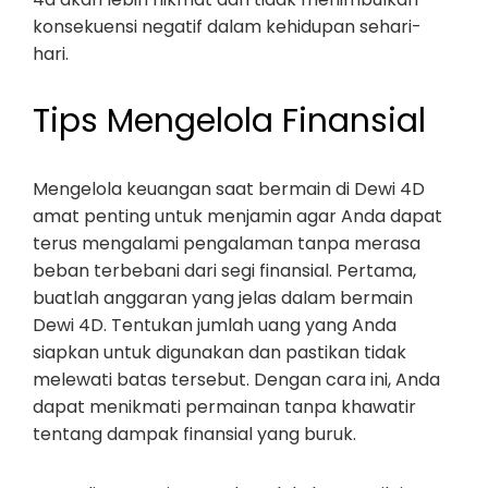
konsekuensi negatif dalam kehidupan sehari-
hari.
Tips Mengelola Finansial
Mengelola keuangan saat bermain di Dewi 4D
amat penting untuk menjamin agar Anda dapat
terus mengalami pengalaman tanpa merasa
beban terbebani dari segi finansial. Pertama,
buatlah anggaran yang jelas dalam bermain
Dewi 4D. Tentukan jumlah uang yang Anda
siapkan untuk digunakan dan pastikan tidak
melewati batas tersebut. Dengan cara ini, Anda
dapat menikmati permainan tanpa khawatir
tentang dampak finansial yang buruk.