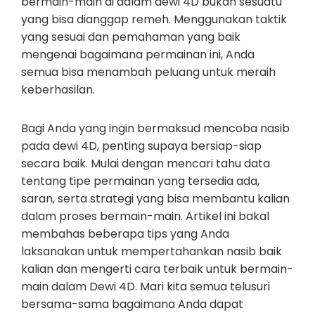
bermain-main di dalam dewi 4D bukan sesuatu
yang bisa dianggap remeh. Menggunakan taktik
yang sesuai dan pemahaman yang baik
mengenai bagaimana permainan ini, Anda
semua bisa menambah peluang untuk meraih
keberhasilan.
Bagi Anda yang ingin bermaksud mencoba nasib
pada dewi 4D, penting supaya bersiap-siap
secara baik. Mulai dengan mencari tahu data
tentang tipe permainan yang tersedia ada,
saran, serta strategi yang bisa membantu kalian
dalam proses bermain-main. Artikel ini bakal
membahas beberapa tips yang Anda
laksanakan untuk mempertahankan nasib baik
kalian dan mengerti cara terbaik untuk bermain-
main dalam Dewi 4D. Mari kita semua telusuri
bersama-sama bagaimana Anda dapat