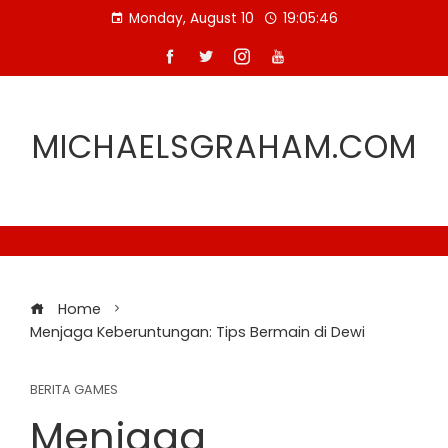
Skip
Monday, August 10
19:05:47
to
content
MICHAELSGRAHAM.COM
Home
Menjaga Keberuntungan: Tips Bermain di Dewi
BERITA GAMES
Menjaga