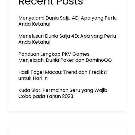
Recent Posts
Menyelami Dunia Salju 4D: Apa yang Perlu
Anda Ketahui
Menelusuri Dunia Salju 4D: Apa yang Perlu
Anda Ketahui
Panduan Lengkap PKV Games:
Menjelajahi Dunia Poker dan DominoQQ
Hasil Togel Macau: Trend dan Prediksi
untuk Hari Ini
Kuda Slot: Permainan Seru yang Wajib
Coba pada Tahun 2023!