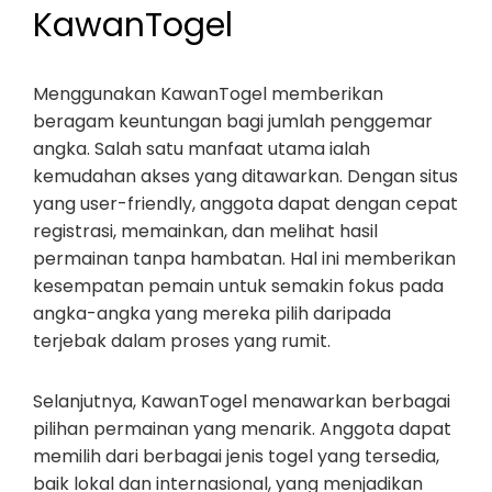
KawanTogel
Menggunakan KawanTogel memberikan
beragam keuntungan bagi jumlah penggemar
angka. Salah satu manfaat utama ialah
kemudahan akses yang ditawarkan. Dengan situs
yang user-friendly, anggota dapat dengan cepat
registrasi, memainkan, dan melihat hasil
permainan tanpa hambatan. Hal ini memberikan
kesempatan pemain untuk semakin fokus pada
angka-angka yang mereka pilih daripada
terjebak dalam proses yang rumit.
Selanjutnya, KawanTogel menawarkan berbagai
pilihan permainan yang menarik. Anggota dapat
memilih dari berbagai jenis togel yang tersedia,
baik lokal dan internasional, yang menjadikan