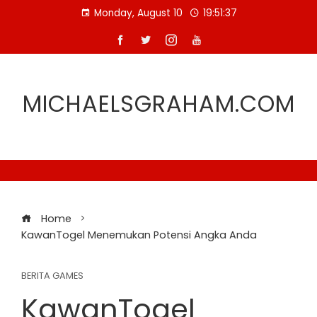
Skip
Monday, August 10
19:51:37
to
content
MICHAELSGRAHAM.COM
Home
KawanTogel Menemukan Potensi Angka Anda
BERITA GAMES
KawanTogel