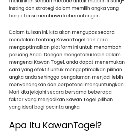
melainkan sebuah metode untuk melatih insting-
insting dan strategi dalam memilih angka yang
berpotensi membawa keberuntungan.
Dalam tulisan ini, kita akan mengupas secara
mendalam tentang KawanTogel dan cara
mengoptimalkan platform ini untuk menambah
peluang Anda. Dengan mengetahui lebih dalam
mengenai Kawan Togel, anda dapat menemukan
cara yang efektif untuk mengoptimalkan pilihan
angka anda sehingga pengalaman menjadi lebih
menyenangkan dan berpotensi menguntungkan.
Mari kita jelajahi secara bersama beberapa
faktor yang menjadikan Kawan Togel pilihan
yang ideal bagi pecinta angka.
Apa Itu KawanTogel?