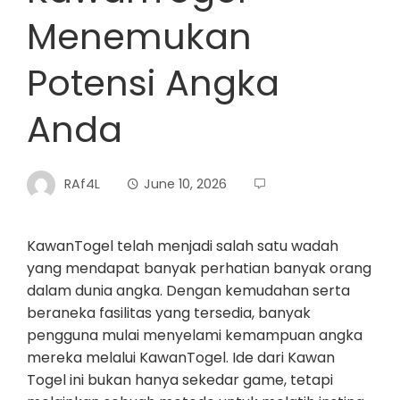
Menemukan
Potensi Angka
Anda
RAf4L
June 10, 2026
KawanTogel telah menjadi salah satu wadah
yang mendapat banyak perhatian banyak orang
dalam dunia angka. Dengan kemudahan serta
beraneka fasilitas yang tersedia, banyak
pengguna mulai menyelami kemampuan angka
mereka melalui KawanTogel. Ide dari Kawan
Togel ini bukan hanya sekedar game, tetapi