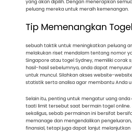
yang akan dipilih. Dengan menerapkan semua 
peluang mereka untuk meraih kemenangan.
Tip Memenangkan Togel
sebuah taktik untuk meningkatkan peluang an
melakukan riset mendalam tentang nomor yang 
Singapore atau togel Sydney, memiliki corak s
hasil-hasil sebelumnya, anda dapat menyusun
untuk muncul. Silahkan akses website-websi
statistik serta analisa agar membantu Anda u
Selain itu, penting untuk mengatur uang anda
taati limit tersebut saat bermain togel onl
sekaligus, sebab permainan ini bersifat bersi
memanage dan mengendalikan pengeluaran, 
finansial, tetapi juga dapat lanjut melanjut