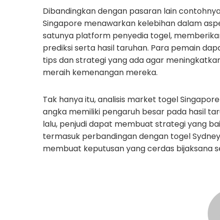
Dibandingkan dengan pasaran lain contohnya 
Singapore menawarkan kelebihan dalam aspek
satunya platform penyedia togel, memberik
prediksi serta hasil taruhan. Para pemain
tips dan strategi yang ada agar meningkat
meraih kemenangan mereka.
Tak hanya itu, analisis market togel Singap
angka memiliki pengaruh besar pada hasil 
lalu, penjudi dapat membuat strategi yang b
termasuk perbandingan dengan togel Sydney
membuat keputusan yang cerdas bijaksana 