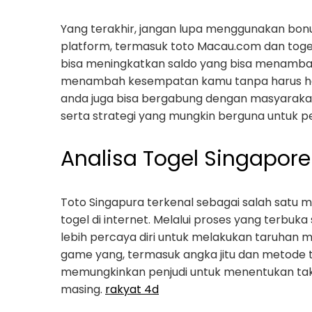
Yang terakhir, jangan lupa menggunakan bonus
platform, termasuk toto Macau.com dan tog
bisa meningkatkan saldo yang bisa menamba
menambah kesempatan kamu tanpa harus haru
anda juga bisa bergabung dengan masyarakat 
serta strategi yang mungkin berguna untuk p
Analisa Togel Singapor
Toto Singapura terkenal sebagai salah satu ma
togel di internet. Melalui proses yang terbuk
lebih percaya diri untuk melakukan taruhan 
game yang, termasuk angka jitu dan metode 
memungkinkan penjudi untuk menentukan takt
masing.
rakyat 4d