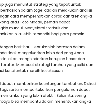
pi juga menuntut strategi yang tepat untuk
erhasilan dalam togel adalah melakukan analisis
Dengan cara memperhatikan corak dan tren angka
gkong, atau Toto Macau, pemain dapat
gkin muncul. Menyelami statistik dan
rkan nilai lebih tersendiri bagi para pemain.
 dengan hati-hati. Tentukanlah batasan dalam
Anda tidak mengeluarkan lebih dari yang Anda
ansial akan menghindarkan kerugian besar dan
teratur. Membuat strategi taruhan yang solid dan
di kunci untuk meraih kesuksesan.
el dapat memberikan keuntungan tambahan. Diskusi
ategi, serta mempertukarkan pengalaman dapat
ainkan yang lebih efektif. Selain itu, sering
percaya bisa membantu dalam menentukan angka