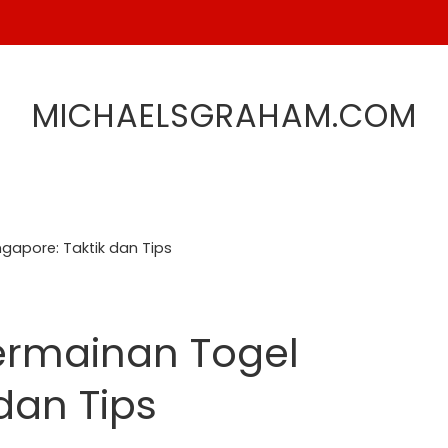
MICHAELSGRAHAM.COM
gapore: Taktik dan Tips
ermainan Togel
dan Tips