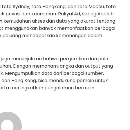
toto Sydney, toto Hongkong, dan toto Macau, toto
 privasi dan keamanan. Rakyat4d, sebagai salah
an kemudahan akses dan data yang akurat tentang
 dapat menggunakan banyak memanfaatkan berbagai
kan peluang mendapatkan kemenangan dalam
ore juga menunjukkan bahwa pergerakan dan pola
taruhan. Dengan memahami angka dan output yang
aik. Mengumpulkan data dari berbagai sumber,
 dan Hong Kong, bisa mendukung pemain untuk
serta meningkatkan pengalaman bermain.