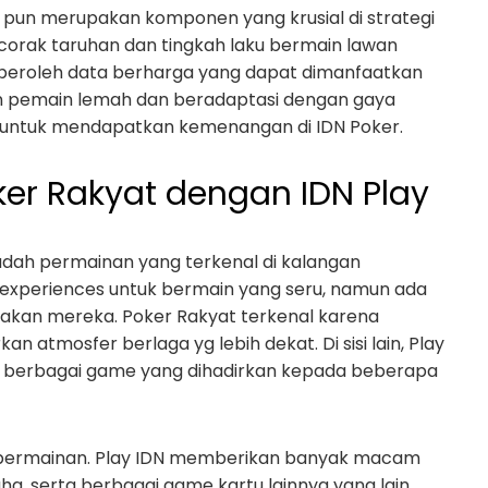
 pun merupakan komponen yang krusial di strategi
orak taruhan dan tingkah laku bermain lawan
peroleh data berharga yang dapat dimanfaatkan
 pemain lemah dan beradaptasi dengan gaya
a untuk mendapatkan kemenangan di IDN Poker.
ker Rakyat dengan IDN Play
dah permainan yang terkenal di kalangan
xperiences untuk bermain yang seru, namun ada
an mereka. Poker Rakyat terkenal karena
n atmosfer berlaga yg lebih dekat. Di sisi lain, Play
ui berbagai game yang dihadirkan kepada beberapa
si permainan. Play IDN memberikan banyak macam
a, serta berbagai game kartu lainnya yang lain.