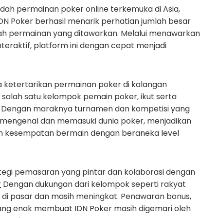
dah permainan poker online terkemuka di Asia,
 IDN Poker berhasil menarik perhatian jumlah besar
h permainan yang ditawarkan. Melalui menawarkan
teraktif, platform ini dengan cepat menjadi
 ketertarikan permainan poker di kalangan
salah satu kelompok pemain poker, ikut serta
 Dengan maraknya turnamen dan kompetisi yang
n mengenal dan memasuki dunia poker, menjadikan
n kesempatan bermain dengan beraneka level
ategi pemasaran yang pintar dan kolaborasi dengan
r
Dengan dukungan dari kelompok seperti rakyat
 di pasar dan masih meningkat. Penawaran bonus,
ng enak membuat IDN Poker masih digemari oleh