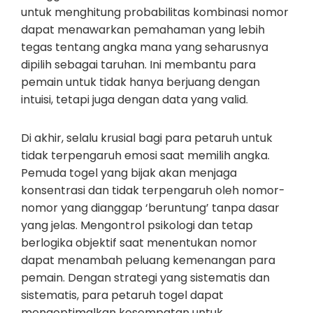
untuk menghitung probabilitas kombinasi nomor
dapat menawarkan pemahaman yang lebih
tegas tentang angka mana yang seharusnya
dipilih sebagai taruhan. Ini membantu para
pemain untuk tidak hanya berjuang dengan
intuisi, tetapi juga dengan data yang valid.
Di akhir, selalu krusial bagi para petaruh untuk
tidak terpengaruh emosi saat memilih angka.
Pemuda togel yang bijak akan menjaga
konsentrasi dan tidak terpengaruh oleh nomor-
nomor yang dianggap ‘beruntung’ tanpa dasar
yang jelas. Mengontrol psikologi dan tetap
berlogika objektif saat menentukan nomor
dapat menambah peluang kemenangan para
pemain. Dengan strategi yang sistematis dan
sistematis, para petaruh togel dapat
mengoptimalkan kesempatan untuk