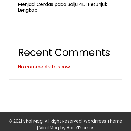
Menjadi Cerdas pada Salju 4D: Petunjuk
Lengkap
Recent Comments
No comments to show.
© 2021 Viral Mag. All Right Reserved.
WordPress Theme
|
Viral Mag
by HashThemes