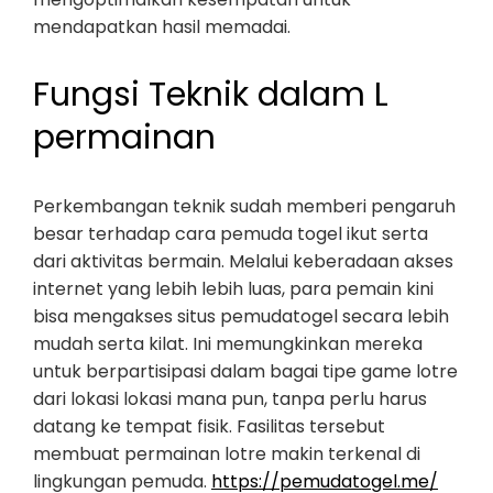
mendapatkan hasil memadai.
Fungsi Teknik dalam L
permainan
Perkembangan teknik sudah memberi pengaruh
besar terhadap cara pemuda togel ikut serta
dari aktivitas bermain. Melalui keberadaan akses
internet yang lebih lebih luas, para pemain kini
bisa mengakses situs pemudatogel secara lebih
mudah serta kilat. Ini memungkinkan mereka
untuk berpartisipasi dalam bagai tipe game lotre
dari lokasi lokasi mana pun, tanpa perlu harus
datang ke tempat fisik. Fasilitas tersebut
membuat permainan lotre makin terkenal di
lingkungan pemuda.
https://pemudatogel.me/