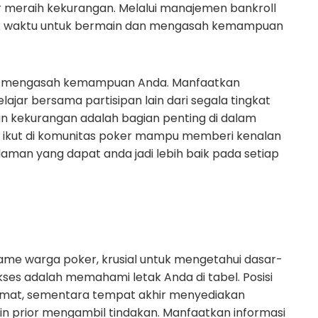
r meraih kekurangan. Melalui manajemen bankroll
nyak waktu untuk bermain dan mengasah kemampuan
 agar mengasah kemampuan Anda. Manfaatkan
ajar bersama partisipan lain dari segala tingkat
n kekurangan adalah bagian penting di dalam
, ikut di komunitas poker mampu memberi kenalan
laman yang dapat anda jadi lebih baik pada setiap
me warga poker, krusial untuk mengetahui dasar-
kses adalah memahami letak Anda di tabel. Posisi
rmat, sementara tempat akhir menyediakan
in prior mengambil tindakan. Manfaatkan informasi