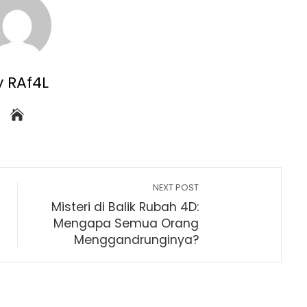
y RAf4L
NEXT POST
Misteri di Balik Rubah 4D:
Mengapa Semua Orang
Menggandrunginya?