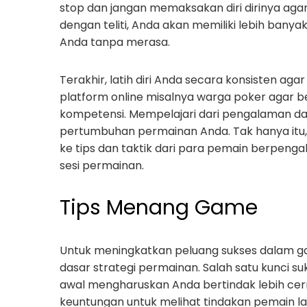
stop dan jangan memaksakan diri dirinya aga
dengan teliti, Anda akan memiliki lebih ba
Anda tanpa merasa.
Terakhir, latih diri Anda secara konsisten
platform online misalnya warga poker agar bel
kompetensi. Mempelajari dari pengalaman da
pertumbuhan permainan Anda. Tak hanya itu
ke tips dan taktik dari para pemain berpenga
sesi permainan.
Tips Menang Game
Untuk meningkatkan peluang sukses dalam ga
dasar strategi permainan. Salah satu kunci su
awal mengharuskan Anda bertindak lebih ce
keuntungan untuk melihat tindakan pemain la