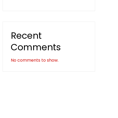
Recent
Comments
No comments to show.