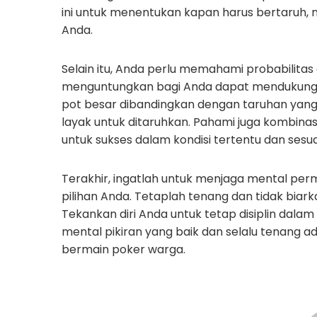
ini untuk menentukan kapan harus bertaruh, 
Anda.
Selain itu, Anda perlu memahami probabilitas
menguntungkan bagi Anda dapat mendukung dala
pot besar dibandingkan dengan taruhan yang
layak untuk ditaruhkan. Pahami juga kombinasi
untuk sukses dalam kondisi tertentu dan sesua
Terakhir, ingatlah untuk menjaga mental pe
pilihan Anda. Tetaplah tenang dan tidak bi
Tekankan diri Anda untuk tetap disiplin dalam 
mental pikiran yang baik dan selalu tenang
bermain poker warga.