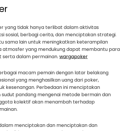
er
 yang tidak hanya terlibat dalam aktivitas
i sosial, berbagi cerita, dan menciptakan strategi.
u sama lain untuk meningkatkan keterampilan
rena atmosfer yang mendukung dapat membantu para
t serta dalam permainan.
wargapoker
 berbagai macam pemain dengan latar belakang
sional yang menghasilkan uang dari poker,
uk kesenangan. Perbedaan ini menciptakan
am sudut pandang mengenai metode bermain dan
anggota kolektif akan menambah terhadap
mainan.
n dalam menciptakan dan menciptakan dan