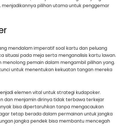
 menjadikannya pilihan utama untuk penggemar
er
g mendalam imperatif soal kartu dan peluang
ituasi pada meja serta menganalisis kartu lawan.
an menolong pemain dalam mengambil pilihan yang.
 kunci untuk menentukan kekuatan tangan mereka
enjadi elemen vital untuk strategi kudapoker.
 dan menjamin dirinya tidak terbawa terkejar
anyak bisa dipertaruhkan tanpa mengacaukan
 agar tetap berada dalam permainan untuk jangka
untungan jangka pendek bisa membantu mencegah