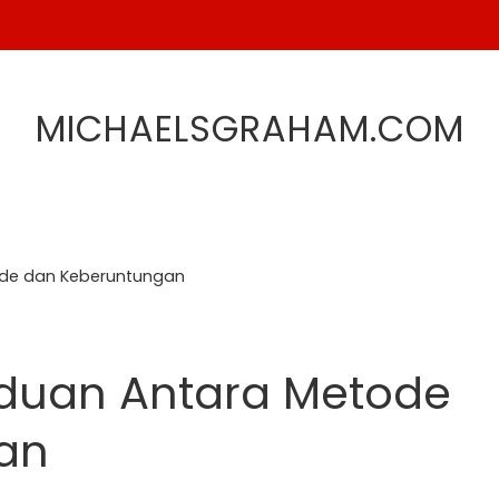
MICHAELSGRAHAM.COM
ode dan Keberuntungan
duan Antara Metode
an