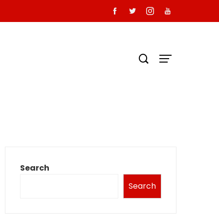
Search
Search