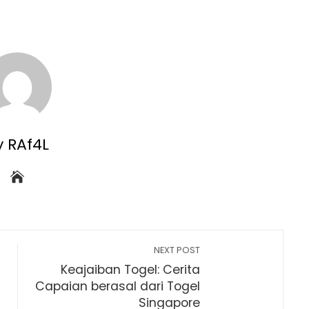
y RAf4L
NEXT POST
Keajaiban Togel: Cerita
Capaian berasal dari Togel
Singapore