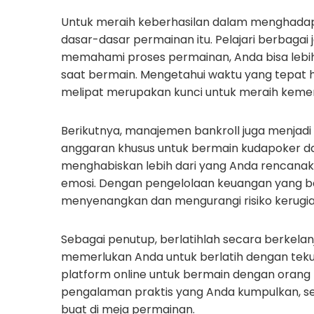
Untuk meraih keberhasilan dalam menghadap
dasar-dasar permainan itu. Pelajari berbagai
memahami proses permainan, Anda bisa lebih
saat bermain. Mengetahui waktu yang tepat 
melipat merupakan kunci untuk meraih keme
Berikutnya, manajemen bankroll juga menjadi 
anggaran khusus untuk bermain kudapoker dan
menghabiskan lebih dari yang Anda rencanaka
emosi. Dengan pengelolaan keuangan yang b
menyenangkan dan mengurangi risiko kerugia
Sebagai penutup, berlatihlah secara berkelanj
memerlukan Anda untuk berlatih dengan tek
platform online untuk bermain dengan orang
pengalaman praktis yang Anda kumpulkan, se
buat di meja permainan.