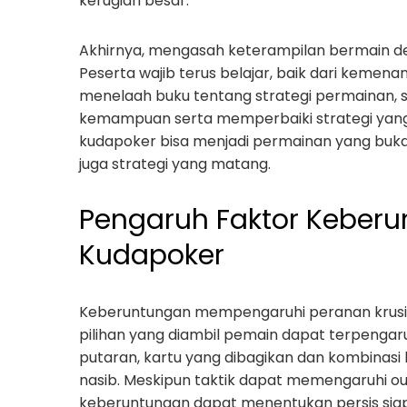
kerugian besar.
Akhirnya, mengasah keterampilan bermain de
Peserta wajib terus belajar, baik dari kemen
menelaah buku tentang strategi permainan, se
kemampuan serta memperbaiki strategi yang 
kudapoker bisa menjadi permainan yang bu
juga strategi yang matang.
Pengaruh Faktor Keber
Kudapoker
Keberuntungan mempengaruhi peranan krusia
pilihan yang diambil pemain dapat terpengaru
putaran, kartu yang dibagikan dan kombinasi
nasib. Meskipun taktik dapat memengaruhi ou
keberuntungan dapat menentukan persis si