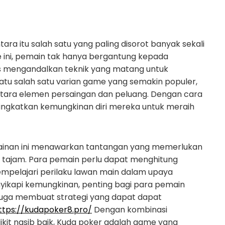
a itu salah satu yang paling disorot banyak sekali
e ini, pemain tak hanya bergantung kepada
s mengandalkan teknik yang matang untuk
atu salah satu varian game yang semakin populer,
ara elemen persaingan dan peluang. Dengan cara
ingkatkan kemungkinan diri mereka untuk meraih
inan ini menawarkan tantangan yang memerlukan
 tajam. Para pemain perlu dapat menghitung
empelajari perilaku lawan main dalam upaya
ikapi kemungkinan, penting bagi para pemain
 juga membuat strategi yang dapat dapat
ttps://kudapoker8.pro/
Dengan kombinasi
ikit nasib baik, Kuda poker adalah game yang