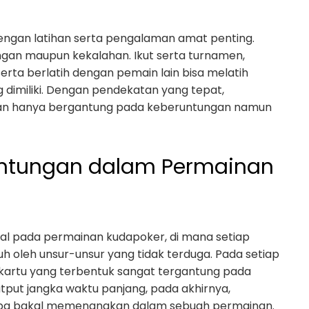
ngan latihan serta pengalaman amat penting.
angan maupun kekalahan. Ikut serta turnamen,
rta berlatih dengan pemain lain bisa melatih
dimiliki. Dengan pendekatan yang tepat,
kan hanya bergantung pada keberuntungan namun
untungan dalam Permainan
l pada permainan kudapoker, di mana setiap
h oleh unsur-unsur yang tidak terduga. Pada setiap
 kartu yang terbentuk sangat tergantung pada
tput jangka waktu panjang, pada akhirnya,
apa bakal memenangkan dalam sebuah permainan.