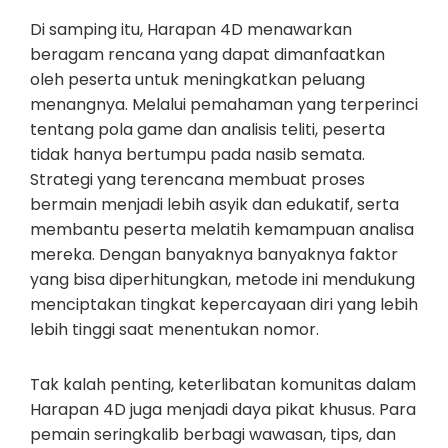
Di samping itu, Harapan 4D menawarkan
beragam rencana yang dapat dimanfaatkan
oleh peserta untuk meningkatkan peluang
menangnya. Melalui pemahaman yang terperinci
tentang pola game dan analisis teliti, peserta
tidak hanya bertumpu pada nasib semata.
Strategi yang terencana membuat proses
bermain menjadi lebih asyik dan edukatif, serta
membantu peserta melatih kemampuan analisa
mereka. Dengan banyaknya banyaknya faktor
yang bisa diperhitungkan, metode ini mendukung
menciptakan tingkat kepercayaan diri yang lebih
lebih tinggi saat menentukan nomor.
Tak kalah penting, keterlibatan komunitas dalam
Harapan 4D juga menjadi daya pikat khusus. Para
pemain seringkalib berbagi wawasan, tips, dan