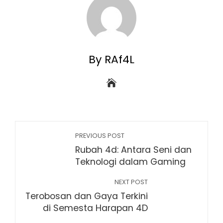
By RAf4L
PREVIOUS POST
Rubah 4d: Antara Seni dan
Teknologi dalam Gaming
NEXT POST
Terobosan dan Gaya Terkini
di Semesta Harapan 4D