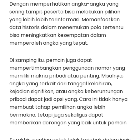
Dengan memperhatikan angka-angka yang
sering tampil, peserta bisa melakukan pilihan
yang lebih lebih terinformasi. Memanfaatkan
data historis dalam menemukan pola tertentu
bisa meningkatkan kesempatan dalam
memperoleh angka yang tepat.
Di samping itu, pemain juga dapat
mempertimbangkan penggunaan nomor yang
memiliki makna pribadi atau penting. Misalnya,
angka yang terkait dari tanggal kelahiran,
kejadian signifikan, atau angka keberuntungan
pribadi dapat jadi opsi yang. Cara ini tidak hanya
membuat tahap pemilihan angka lebih
bermakna, tetapi juga sekaligus dapat
memberikan dorongan yang baik untuk pemain.
Terakhir, penting untuk tidak terjebak dalam jenis