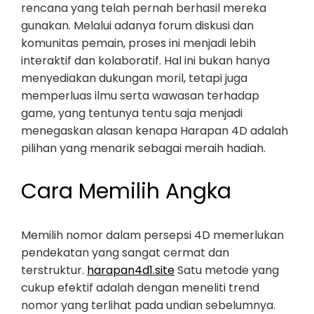
rencana yang telah pernah berhasil mereka
gunakan. Melalui adanya forum diskusi dan
komunitas pemain, proses ini menjadi lebih
interaktif dan kolaboratif. Hal ini bukan hanya
menyediakan dukungan moril, tetapi juga
memperluas ilmu serta wawasan terhadap
game, yang tentunya tentu saja menjadi
menegaskan alasan kenapa Harapan 4D adalah
pilihan yang menarik sebagai meraih hadiah.
Cara Memilih Angka
Memilih nomor dalam persepsi 4D memerlukan
pendekatan yang sangat cermat dan
terstruktur.
harapan4d1.site
Satu metode yang
cukup efektif adalah dengan meneliti trend
nomor yang terlihat pada undian sebelumnya.