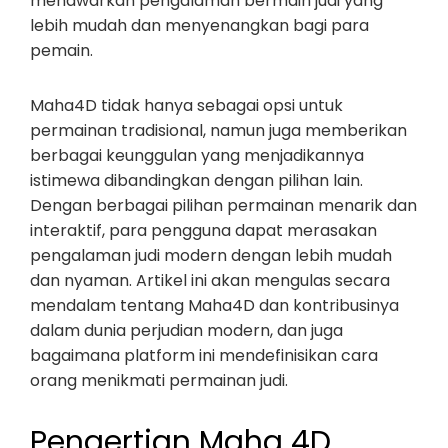
menawarkan pengalaman bermain judi yang
lebih mudah dan menyenangkan bagi para
pemain.
Maha4D tidak hanya sebagai opsi untuk
permainan tradisional, namun juga memberikan
berbagai keunggulan yang menjadikannya
istimewa dibandingkan dengan pilihan lain.
Dengan berbagai pilihan permainan menarik dan
interaktif, para pengguna dapat merasakan
pengalaman judi modern dengan lebih mudah
dan nyaman. Artikel ini akan mengulas secara
mendalam tentang Maha4D dan kontribusinya
dalam dunia perjudian modern, dan juga
bagaimana platform ini mendefinisikan cara
orang menikmati permainan judi.
Pengertian Maha 4D