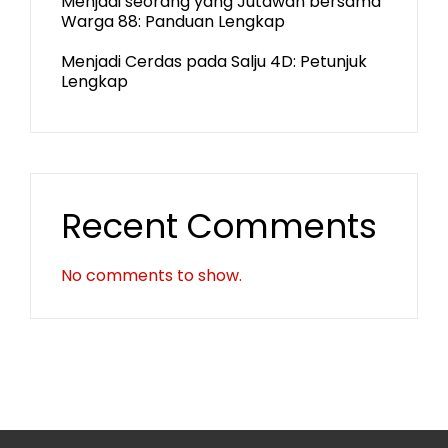
Menjadi seorang yang Jutawan bersama
Warga 88: Panduan Lengkap
Menjadi Cerdas pada Salju 4D: Petunjuk
Lengkap
Recent Comments
No comments to show.