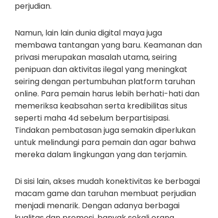
perjudian.
Namun, lain lain dunia digital maya juga
membawa tantangan yang baru. Keamanan dan
privasi merupakan masalah utama, seiring
penipuan dan aktivitas ilegal yang meningkat
seiring dengan pertumbuhan platform taruhan
online. Para pemain harus lebih berhati-hati dan
memeriksa keabsahan serta kredibilitas situs
seperti maha 4d sebelum berpartisipasi.
Tindakan pembatasan juga semakin diperlukan
untuk melindungi para pemain dan agar bahwa
mereka dalam lingkungan yang dan terjamin.
Di sisi lain, akses mudah konektivitas ke berbagai
macam game dan taruhan membuat perjudian
menjadi menarik. Dengan adanya berbagai
kualitas dan promosi, banyak sekali orang