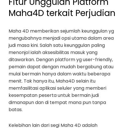
Fitur Unggulan Platform
Maha4D terkait Perjudian
Maha 4D memberikan sejumlah keunggulan yg
mengubahnya menjadi opsi utama dalam area
judi masa kini. Salah satu keunggulan paling
menonjol ialah aksesibilitas masuk yang
ditawarkan. Dengan platform yg user-friendly,
pemain dapat dengan mudah bergabung atau
mulai bermain hanya dalam waktu beberapa
menit. Tak hanya itu, Maha4D selain itu
memfasilitasi aplikasi seluler yang memberi
kesempatan peserta untuk bermain judi
dimanapun dan di tempat mana pun tanpa
batas.
Kelebihan lain dari segi Maha 4D adalah