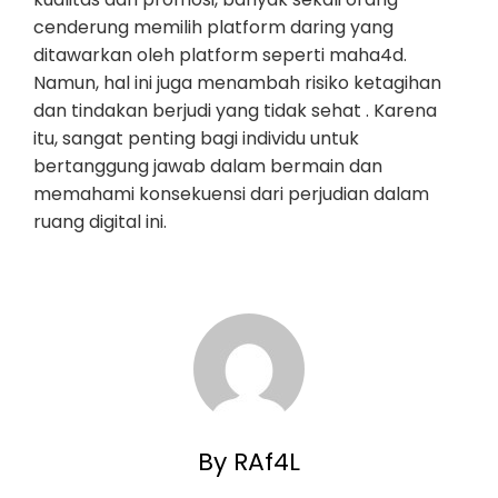
cenderung memilih platform daring yang
ditawarkan oleh platform seperti maha4d.
Namun, hal ini juga menambah risiko ketagihan
dan tindakan berjudi yang tidak sehat . Karena
itu, sangat penting bagi individu untuk
bertanggung jawab dalam bermain dan
memahami konsekuensi dari perjudian dalam
ruang digital ini.
By RAf4L