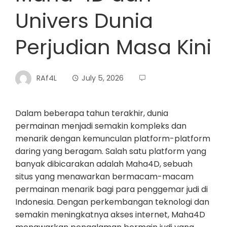
Univers Dunia
Perjudian Masa Kini
RAf4L
July 5, 2026
Dalam beberapa tahun terakhir, dunia
permainan menjadi semakin kompleks dan
menarik dengan kemunculan platform-platform
daring yang beragam. Salah satu platform yang
banyak dibicarakan adalah Maha4D, sebuah
situs yang menawarkan bermacam-macam
permainan menarik bagi para penggemar judi di
Indonesia. Dengan perkembangan teknologi dan
semakin meningkatnya akses internet, Maha4D