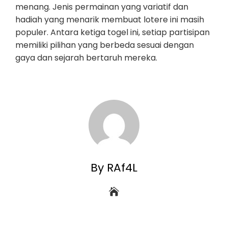
menang. Jenis permainan yang variatif dan
hadiah yang menarik membuat lotere ini masih
populer. Antara ketiga togel ini, setiap partisipan
memiliki pilihan yang berbeda sesuai dengan
gaya dan sejarah bertaruh mereka.
By RAf4L