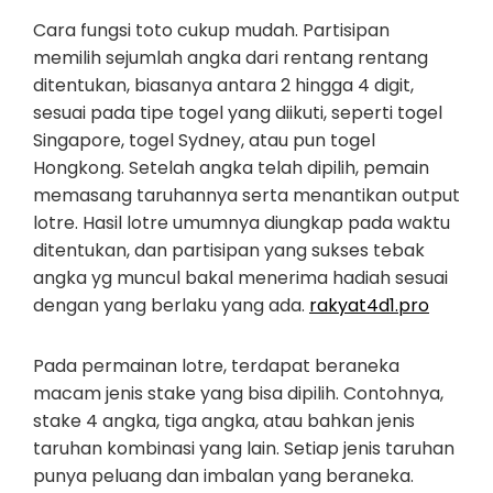
Cara fungsi toto cukup mudah. Partisipan
memilih sejumlah angka dari rentang rentang
ditentukan, biasanya antara 2 hingga 4 digit,
sesuai pada tipe togel yang diikuti, seperti togel
Singapore, togel Sydney, atau pun togel
Hongkong. Setelah angka telah dipilih, pemain
memasang taruhannya serta menantikan output
lotre. Hasil lotre umumnya diungkap pada waktu
ditentukan, dan partisipan yang sukses tebak
angka yg muncul bakal menerima hadiah sesuai
dengan yang berlaku yang ada.
rakyat4d1.pro
Pada permainan lotre, terdapat beraneka
macam jenis stake yang bisa dipilih. Contohnya,
stake 4 angka, tiga angka, atau bahkan jenis
taruhan kombinasi yang lain. Setiap jenis taruhan
punya peluang dan imbalan yang beraneka.