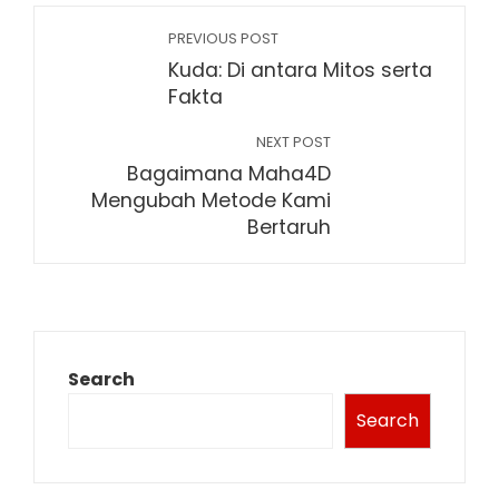
PREVIOUS POST
Kuda: Di antara Mitos serta
Fakta
NEXT POST
Bagaimana Maha4D
Mengubah Metode Kami
Bertaruh
Search
Search