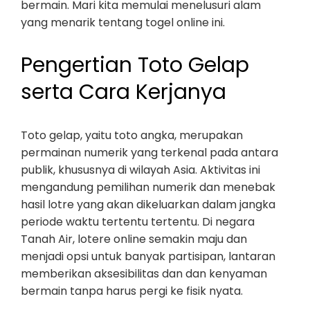
bermain. Mari kita memulai menelusuri alam
yang menarik tentang togel online ini.
Pengertian Toto Gelap
serta Cara Kerjanya
Toto gelap, yaitu toto angka, merupakan
permainan numerik yang terkenal pada antara
publik, khususnya di wilayah Asia. Aktivitas ini
mengandung pemilihan numerik dan menebak
hasil lotre yang akan dikeluarkan dalam jangka
periode waktu tertentu tertentu. Di negara
Tanah Air, lotere online semakin maju dan
menjadi opsi untuk banyak partisipan, lantaran
memberikan aksesibilitas dan dan kenyaman
bermain tanpa harus pergi ke fisik nyata.