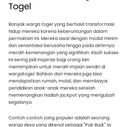
Togel
Banyak warga togel yang berhasil transformasi
hidup mereka karena keberuntungan dalam
permainan ini. Mereka awal dengan modal minim
dan senantiasa berusaha hingga pada akhirnya
meraih kemenangan yang signifikan. Kisah sukses
ini sering jadi inspirasi bagi orang lain
memimpikan untuk meraih impian sendiri di
wargatogel. Bahkan dari mereka juga bisa
mendapatkan rumah, mobil, dan membiayai
pendidikan anak-anak mereka setelah
memenangkan hadiah jackpot yang mengubah
segalanya.
Contoh contoh yang populer adalah seorang
warga desa yang dikenal sebagai "Pak Budi." Ia