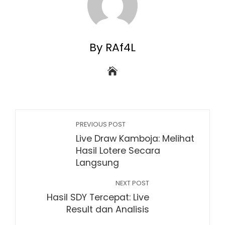
By RAf4L
PREVIOUS POST
Live Draw Kamboja: Melihat
Hasil Lotere Secara
Langsung
NEXT POST
Hasil SDY Tercepat: Live
Result dan Analisis