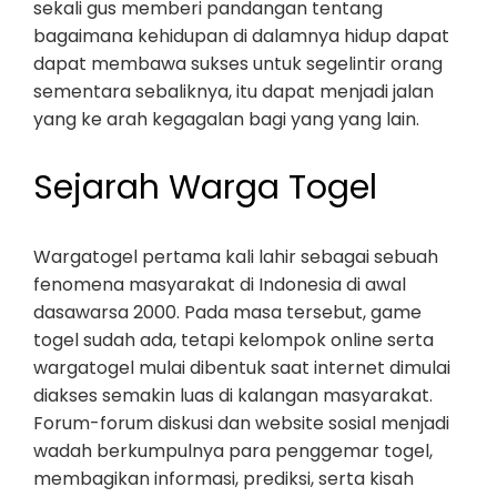
sekali gus memberi pandangan tentang
bagaimana kehidupan di dalamnya hidup dapat
dapat membawa sukses untuk segelintir orang
sementara sebaliknya, itu dapat menjadi jalan
yang ke arah kegagalan bagi yang yang lain.
Sejarah Warga Togel
Wargatogel pertama kali lahir sebagai sebuah
fenomena masyarakat di Indonesia di awal
dasawarsa 2000. Pada masa tersebut, game
togel sudah ada, tetapi kelompok online serta
wargatogel mulai dibentuk saat internet dimulai
diakses semakin luas di kalangan masyarakat.
Forum-forum diskusi dan website sosial menjadi
wadah berkumpulnya para penggemar togel,
membagikan informasi, prediksi, serta kisah