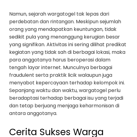
Namun, sejarah wargatogel tak lepas dari
perdebatan dan rintangan. Meskipun sejumlah
orang yang mendapatkan keuntungan, tidak
sedikit pula yang menanggung kerugian besar
yang signifikan. Aktivitas ini sering dilihat predikat
kegiatan yang tidak sah di berbagai lokasi, maka
para anggotanya harus beroperasi dalam
tengah layar internet. Munculnya berbagai
fraudulent serta praktik licik walaupun juga
menyabot kepercayaan terhadap kelompok ini.
Sepanjang waktu dan waktu, wargatogel perlu
beradaptasi terhadap berbagai isu yang terjadi
dan tetap berjuang menjaga keharmonisan di
antara anggotanya.
Cerita Sukses Warga