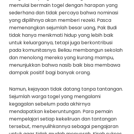
memulai bermain togel dengan harapan yang
sederhana dan tidak percaya bahwa nominasi
yang dipilihnya akan memberi rezeki. Pasca
memenangkan sejumlah besar uang, Pak Budi
tidak hanya menikmati hidup yang lebih baik
untuk keluarganya, tetapi juga berkontribusi
pada komunitasnya. Beliau membangun sekolah
dan menolong mereka yang kurang mampu,
menunjukkan bahwa nasib baik bisa membawa
dampak positif bagi banyak orang.
Namun, kejayaan tidak datang tanpa tantangan.
Sejumlah warga togel yang mengalami
kegagalan sebelum pada akhirnya
mendapatkan keberuntungan. Para pemain
mempelajari setiap kekeliruan dan tantangan
tersebut, menyulihkannya sebagai pengajaran
untuk agar tidak mudah menyerah. Kisah sukses