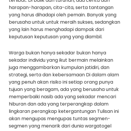
terlibat. Di balik dan taruhan, ada cerita dari
harapan-harapan, cita-cita, serta tantangan
yang harus dihadapi oleh pemain. Banyak yang
berusaha untuk untuk meraih sukses, sedangkan
yang lain harus menghadapi dampak dari
keputusan keputusan yang yang diambil.
Warga bukan hanya sekadar bukan hanya
sekadar individu yang ikut bermain melainkan
juga menggambarkan kumpulan jatidiri, dan
strategi, serta dan kebersamaan Di dalam alam
yang penuh akan risiko ini setiap orang punya
tujuan yang beragam, ada yang berusaha untuk
memperbaiki nasib ada yang sekadar mencari
hiburan dan ada yang terperangkap dalam
lingkaran perangkap ketergantungan Tulisan ini
akan mengupas mengupas tuntas segmen-
segmen yang menarik dari dunia wargatogel