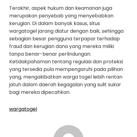
Terakhir, aspek hukum dan keamanan juga
merupakan penyebab yang menyebabkan
kerugian. Di dalam banyak kasus, situs
wargatogel jarang diatur dengan baik, sehingga
sebagian besar pengguna terpapar terhadap
fraud dan kerugian dana yang mereka miliki
tanpa benar-benar perlindungan.
Ketidakpahaman tentang regulasi dan proteksi
yang tersedia pula mempengaruhi pada pilihan
yang, mengakibatkan warga togel lebih rentan
jatuh dalam daerah kegagalan yang sulit sukar
bagi mereka dipecahkan.
wargatogel