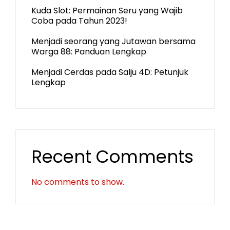
Kuda Slot: Permainan Seru yang Wajib
Coba pada Tahun 2023!
Menjadi seorang yang Jutawan bersama
Warga 88: Panduan Lengkap
Menjadi Cerdas pada Salju 4D: Petunjuk
Lengkap
Recent Comments
No comments to show.