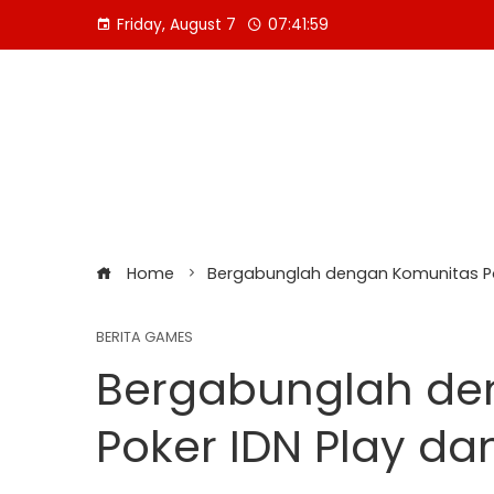
Skip
Friday, August 7
07:42:00
to
content
Home
Bergabunglah dengan Komunitas Po
BERITA GAMES
Bergabunglah de
Poker IDN Play d