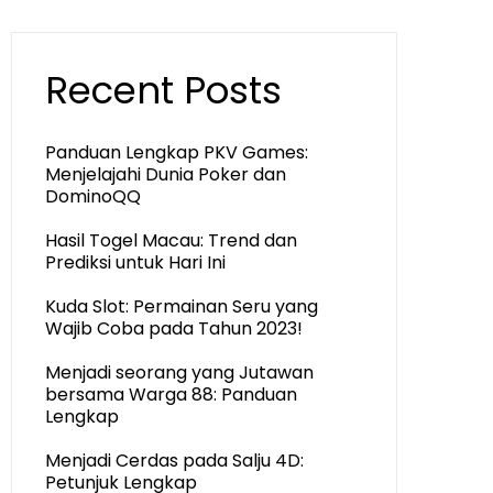
Recent Posts
Panduan Lengkap PKV Games:
Menjelajahi Dunia Poker dan
DominoQQ
Hasil Togel Macau: Trend dan
Prediksi untuk Hari Ini
Kuda Slot: Permainan Seru yang
Wajib Coba pada Tahun 2023!
Menjadi seorang yang Jutawan
bersama Warga 88: Panduan
Lengkap
Menjadi Cerdas pada Salju 4D:
Petunjuk Lengkap