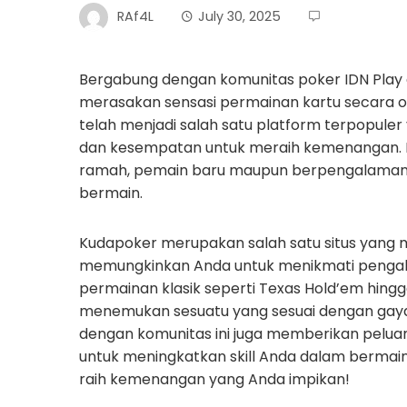
RAf4L
July 30, 2025
Bergabung dengan komunitas poker IDN Play 
merasakan sensasi permainan kartu secara on
telah menjadi salah satu platform terpopul
dan kesempatan untuk meraih kemenangan. D
ramah, pemain baru maupun berpengalaman
bermain.
Kudapoker merupakan salah satu situs yang 
memungkinkan Anda untuk menikmati pengalam
permainan klasik seperti Texas Hold’em hingg
menemukan sesuatu yang sesuai dengan gaya
dengan komunitas ini juga memberikan peluan
untuk meningkatkan skill Anda dalam bermain p
raih kemenangan yang Anda impikan!