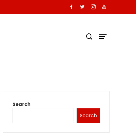
Search
Search