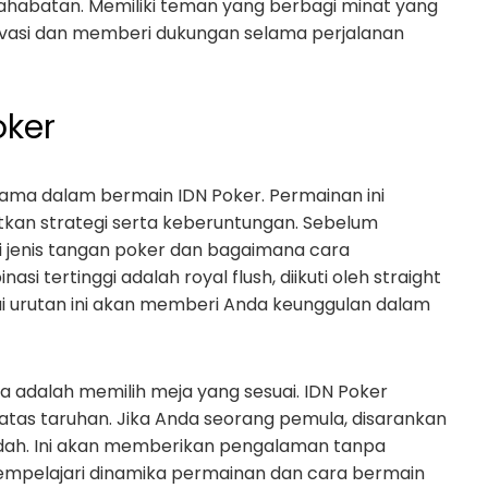
habatan. Memiliki teman yang berbagi minat yang
vasi dan memberi dukungan selama perjalanan
oker
ama dalam bermain IDN Poker. Permainan ini
kan strategi serta keberuntungan. Sebelum
 jenis tangan poker dan bagaimana cara
si tertinggi adalah royal flush, diikuti oleh straight
asai urutan ini akan memberi Anda keunggulan dalam
 adalah memilih meja yang sesuai. IDN Poker
tas taruhan. Jika Anda seorang pemula, disarankan
ndah. Ini akan memberikan pengalaman tanpa
empelajari dinamika permainan dan cara bermain