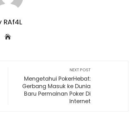
y RAf4L
NEXT POST
Mengetahui PokerHebat:
Gerbang Masuk ke Dunia
Baru Permainan Poker Di
Internet