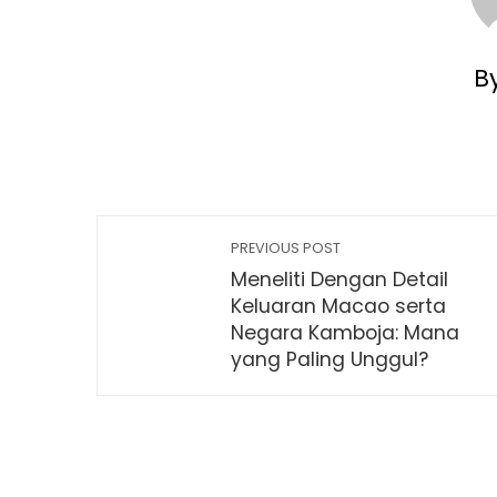
B
PREVIOUS POST
Meneliti Dengan Detail
Keluaran Macao serta
Negara Kamboja: Mana
yang Paling Unggul?