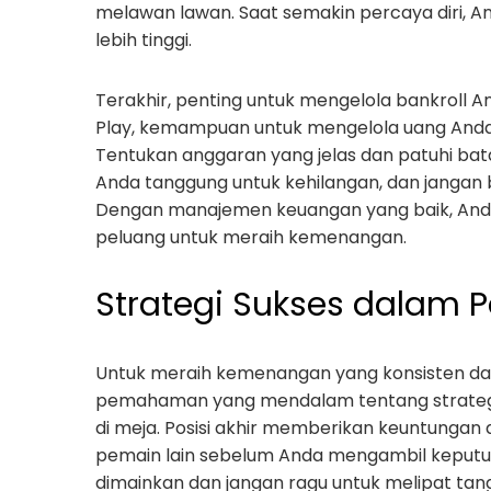
melawan lawan. Saat semakin percaya diri, A
lebih tinggi.
Terakhir, penting untuk mengelola bankroll An
Play, kemampuan untuk mengelola uang And
Tentukan anggaran yang jelas dan patuhi bata
Anda tanggung untuk kehilangan, dan jangan
Dengan manajemen keuangan yang baik, And
peluang untuk meraih kemenangan.
Strategi Sukses dalam P
Untuk meraih kemenangan yang konsisten dal
pemahaman yang mendalam tentang strategi d
di meja. Posisi akhir memberikan keuntungan
pemain lain sebelum Anda mengambil keputusan
dimainkan dan jangan ragu untuk melipat tan