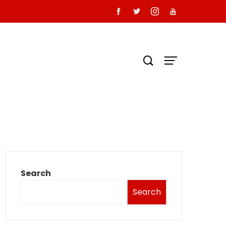
Search
Search