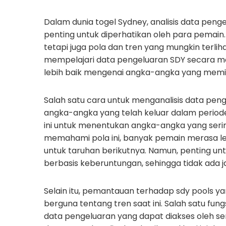
Dalam dunia togel Sydney, analisis data peng
penting untuk diperhatikan oleh para pemain
tetapi juga pola dan tren yang mungkin terli
mempelajari data pengeluaran SDY secara 
lebih baik mengenai angka-angka yang memili
Salah satu cara untuk menganalisis data pen
angka-angka yang telah keluar dalam perio
ini untuk menentukan angka-angka yang seri
memahami pola ini, banyak pemain merasa le
untuk taruhan berikutnya. Namun, penting un
berbasis keberuntungan, sehingga tidak ada ja
Selain itu, pemantauan terhadap sdy pools ya
berguna tentang tren saat ini. Salah satu fun
data pengeluaran yang dapat diakses oleh se