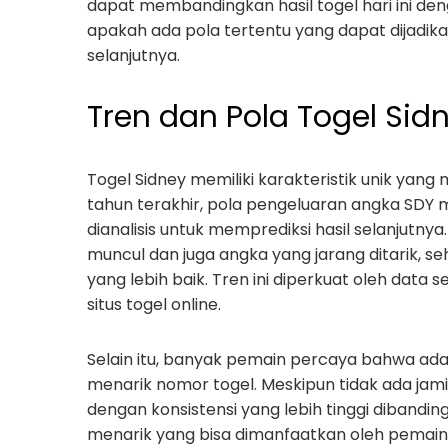
dapat membandingkan hasil togel hari ini den
apakah ada pola tertentu yang dapat dijadik
selanjutnya.
Tren dan Pola Togel Sid
Togel Sidney memiliki karakteristik unik ya
tahun terakhir, pola pengeluaran angka SDY
dianalisis untuk memprediksi hasil selanjutn
muncul dan juga angka yang jarang ditarik, 
yang lebih baik. Tren ini diperkuat oleh data
situs togel online.
Selain itu, banyak pemain percaya bahwa ad
menarik nomor togel. Meskipun tidak ada jam
dengan konsistensi yang lebih tinggi dibandin
menarik yang bisa dimanfaatkan oleh pemai