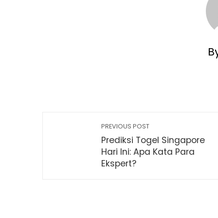
B
PREVIOUS POST
Prediksi Togel Singapore
Hari Ini: Apa Kata Para
Ekspert?