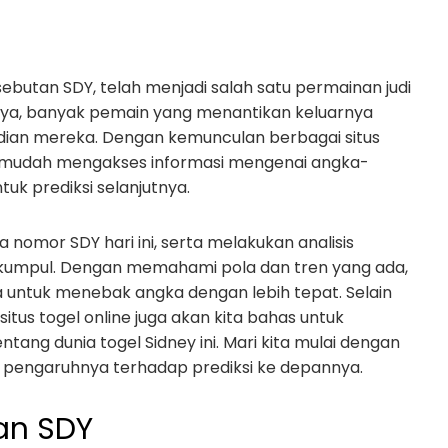
sebutan SDY, telah menjadi salah satu permainan judi
rinya, banyak pemain yang menantikan keluarnya
judian mereka. Dengan kemunculan berbagai situs
n mudah mengakses informasi mengenai angka-
tuk prediksi selanjutnya.
a nomor SDY hari ini, serta melakukan analisis
kumpul. Dengan memahami pola dan tren yang ada,
untuk menebak angka dengan lebih tepat. Selain
itus togel online juga akan kita bahas untuk
ng dunia togel Sidney ini. Mari kita mulai dengan
 pengaruhnya terhadap prediksi ke depannya.
an SDY