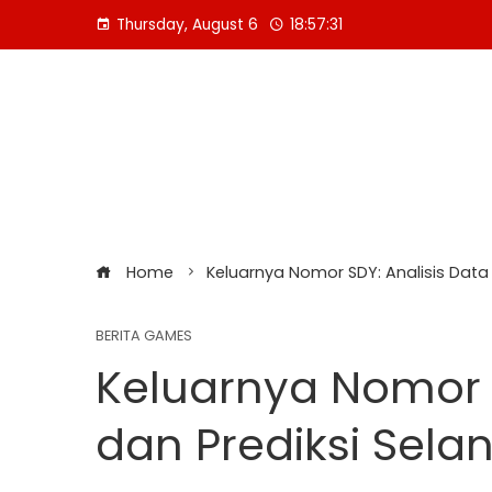
Skip
Thursday, August 6
18:57:32
to
content
Home
Keluarnya Nomor SDY: Analisis Data 
BERITA GAMES
Keluarnya Nomor S
dan Prediksi Sela