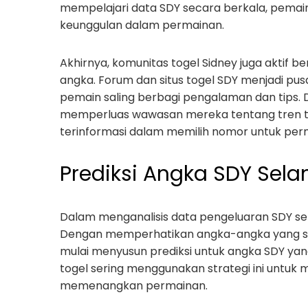
mempelajari data SDY secara berkala, pem
keunggulan dalam permainan.
Akhirnya, komunitas togel Sidney juga aktif be
angka. Forum dan situs togel SDY menjadi pus
pemain saling berbagi pengalaman dan tips. D
memperluas wawasan mereka tentang tren t
terinformasi dalam memilih nomor untuk perm
Prediksi Angka SDY Sela
Dalam menganalisis data pengeluaran SDY sebe
Dengan memperhatikan angka-angka yang seri
mulai menyusun prediksi untuk angka SDY ya
togel sering menggunakan strategi ini untu
memenangkan permainan.