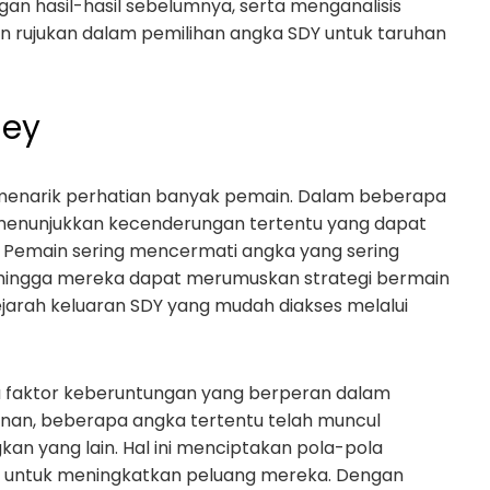
gan hasil-hasil sebelumnya, serta menganalisis
an rujukan dalam pemilihan angka SDY untuk taruhan
ney
ng menarik perhatian banyak pemain. Dalam beberapa
 menunjukkan kecenderungan tertentu yang dapat
ya. Pemain sering mencermati angka yang sering
sehingga mereka dapat merumuskan strategi bermain
 sejarah keluaran SDY yang mudah diakses melalui
a faktor keberuntungan yang berperan dalam
inan, beberapa angka tertentu telah muncul
gkan yang lain. Hal ini menciptakan pola-pola
n untuk meningkatkan peluang mereka. Dengan