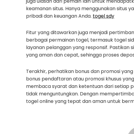
juga ulasan dari pemain lain untuk mendapa
keamanan situs. Hanya menggunakan situs yan
pribadi dan keuangan Anda.
togel sdy
Fitur yang ditawarkan juga menjadi pertimban
berbagai permainan togel, termasuk togel sid
layanan pelanggan yang responsif. Pastikan 
yang aman dan cepat, sehingga proses depos
Terakhir, perhatikan bonus dan promosi yang 
bonus pendaftaran atau promosi khusus yang
membaca syarat dan ketentuan dari setiap p
tidak menguntungkan. Dengan mempertimbangk
togel online yang tepat dan aman untuk berm