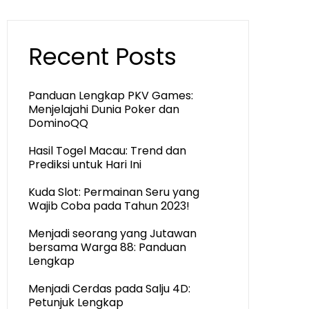
Recent Posts
Panduan Lengkap PKV Games:
Menjelajahi Dunia Poker dan
DominoQQ
Hasil Togel Macau: Trend dan
Prediksi untuk Hari Ini
Kuda Slot: Permainan Seru yang
Wajib Coba pada Tahun 2023!
Menjadi seorang yang Jutawan
bersama Warga 88: Panduan
Lengkap
Menjadi Cerdas pada Salju 4D:
Petunjuk Lengkap