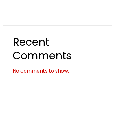
Recent
Comments
No comments to show.