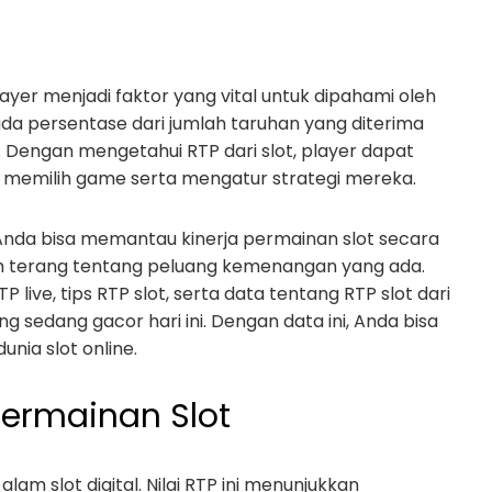
 Player menjadi faktor yang vital untuk dipahami oleh
ada persentase dari jumlah taruhan yang diterima
Dengan mengetahui RTP dari slot, player dapat
 memilih game serta mengatur strategi mereka.
 Anda bisa memantau kinerja permainan slot secara
h terang tentang peluang kemenangan yang ada.
 live, tips RTP slot, serta data tentang RTP slot dari
g sedang gacor hari ini. Dengan data ini, Anda bisa
nia slot online.
ermainan Slot
lam slot digital. Nilai RTP ini menunjukkan