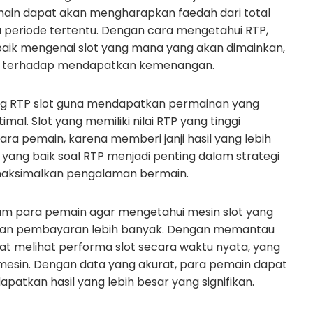
in dapat akan mengharapkan faedah dari total
 periode tertentu. Dengan cara mengetahui RTP,
aik mengenai slot yang mana yang akan dimainkan,
a terhadap mendapatkan kemenangan.
ang RTP slot guna mendapatkan permainan yang
. Slot yang memiliki nilai RTP yang tinggi
ra pemain, karena memberi janji hasil yang lebih
yang baik soal RTP menjadi penting dalam strategi
emaksimalkan pengalaman bermain.
am para pemain agar mengetahui mesin slot yang
kan pembayaran lebih banyak. Dengan memantau
pat melihat performa slot secara waktu nyata, yang
n mesin. Dengan data yang akurat, para pemain dapat
kan hasil yang lebih besar yang signifikan.