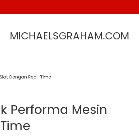
MICHAELSGRAHAM.COM
 Slot Dengan Real-Time
ek Performa Mesin
-Time