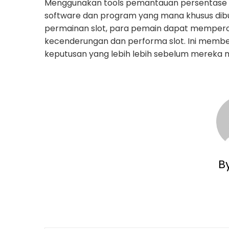
Menggunakan tools pemantauan persentase 
software dan program yang mana khusus dib
permainan slot, para pemain dapat memperol
kecenderungan dan performa slot. Ini mem
keputusan yang lebih lebih sebelum mereka
B