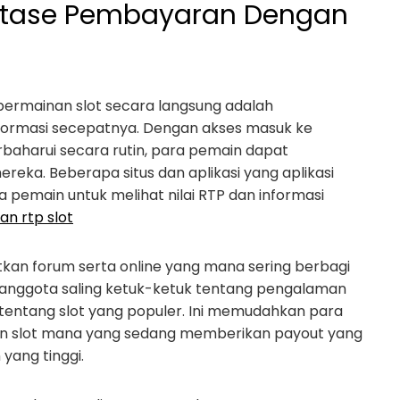
ntase Pembayaran Dengan
ermainan slot secara langsung adalah
ormasi secepatnya. Dengan akses masuk ke
baharui secara rutin, para pemain dapat
eka. Beberapa situs dan aplikasi yang aplikasi
 pemain untuk melihat nilai RTP dan informasi
an rtp slot
tkan forum serta online yang mana sering berbagi
i, anggota saling ketuk-ketuk tentang pengalaman
tentang slot yang populer. Ini memudahkan para
n slot mana yang sedang memberikan payout yang
yang tinggi.