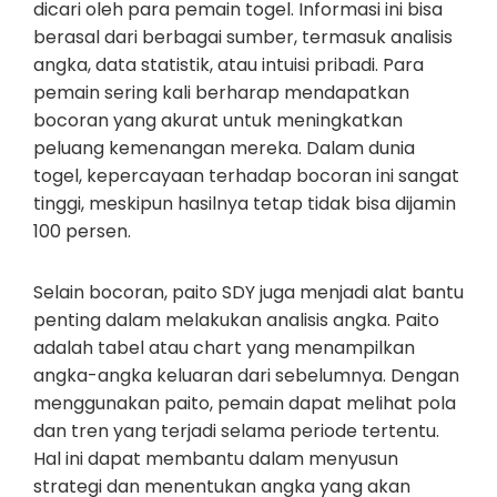
dicari oleh para pemain togel. Informasi ini bisa
berasal dari berbagai sumber, termasuk analisis
angka, data statistik, atau intuisi pribadi. Para
pemain sering kali berharap mendapatkan
bocoran yang akurat untuk meningkatkan
peluang kemenangan mereka. Dalam dunia
togel, kepercayaan terhadap bocoran ini sangat
tinggi, meskipun hasilnya tetap tidak bisa dijamin
100 persen.
Selain bocoran, paito SDY juga menjadi alat bantu
penting dalam melakukan analisis angka. Paito
adalah tabel atau chart yang menampilkan
angka-angka keluaran dari sebelumnya. Dengan
menggunakan paito, pemain dapat melihat pola
dan tren yang terjadi selama periode tertentu.
Hal ini dapat membantu dalam menyusun
strategi dan menentukan angka yang akan