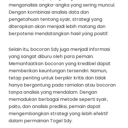
menganalisis angka-angka yang sering muncul.
Dengan kombinasi analisis data dan
pengetahuan tentang syair, strategi yang
diterapkan akan menjadi lebih matang dan
berpotensi mendatangkan hasil yang positif.
Selain itu, bocoran Sdy juga menjadi informasi
yang sangat diburu oleh para pemain.
Memanfaatkan bocoran yang kredibel dapat
memberikan keuntungan tersendiri. Namun,
tetap penting untuk berpikir kritis dan tidak
hanya bergantung pada ramalan atau bocoran
tanpa analisis yang mendalam. Dengan
memadukan berbagai metode seperti syair,
paito, dan analisis prediksi, pemain dapat
mengembangkan strategi yang lebih efektif
dalam permainan Togel Sdy.