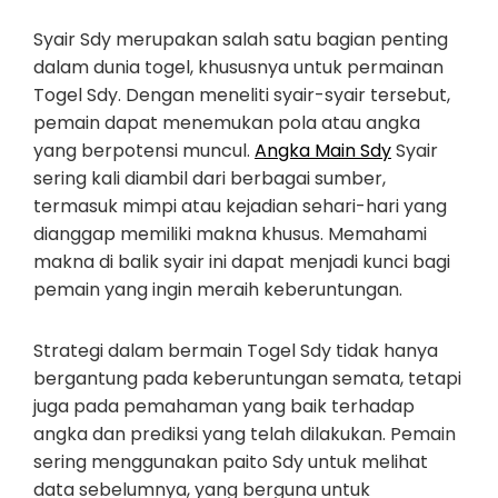
Syair Sdy merupakan salah satu bagian penting
dalam dunia togel, khususnya untuk permainan
Togel Sdy. Dengan meneliti syair-syair tersebut,
pemain dapat menemukan pola atau angka
yang berpotensi muncul.
Angka Main Sdy
Syair
sering kali diambil dari berbagai sumber,
termasuk mimpi atau kejadian sehari-hari yang
dianggap memiliki makna khusus. Memahami
makna di balik syair ini dapat menjadi kunci bagi
pemain yang ingin meraih keberuntungan.
Strategi dalam bermain Togel Sdy tidak hanya
bergantung pada keberuntungan semata, tetapi
juga pada pemahaman yang baik terhadap
angka dan prediksi yang telah dilakukan. Pemain
sering menggunakan paito Sdy untuk melihat
data sebelumnya, yang berguna untuk