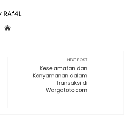
y RAf4L
NEXT POST
Keselamatan dan
Kenyamanan dalam
Transaksi di
Wargatoto.com