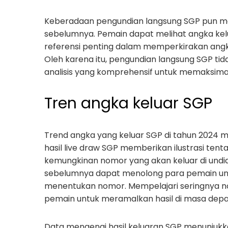
Keberadaan pengundian langsung SGP pun m
sebelumnya. Pemain dapat melihat angka kel
referensi penting dalam memperkirakan angka
Oleh karena itu, pengundian langsung SGP tida
analisis yang komprehensif untuk memaksim
Tren angka keluar SGP
Trend angka yang keluar SGP di tahun 2024 m
hasil live draw SGP memberikan ilustrasi ten
kemungkinan nomor yang akan keluar di undian
sebelumnya dapat menolong para pemain untu
menentukan nomor. Mempelajari seringnya no
pemain untuk meramalkan hasil di masa depa
Data mengenai hasil keluaran SGP menunju