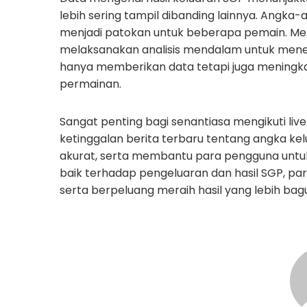
lebih sering tampil dibanding lainnya. Angka-a
menjadi patokan untuk beberapa pemain. Mel
melaksanakan analisis mendalam untuk menemu
hanya memberikan data tetapi juga mening
permainan.
Sangat penting bagi senantiasa mengikuti li
ketinggalan berita terbaru tentang angka ke
akurat, serta membantu para pengguna untuk
baik terhadap pengeluaran dan hasil SGP, pa
serta berpeluang meraih hasil yang lebih bagu