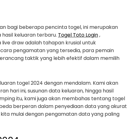
an bagi beberapa pencinta togel, ini merupakan
hasil keluaran terbaru.
Togel Toto Login
,
 live draw adalah tahapan krusial untuk
 cara pengamatan yang tersedia, para pemain
ancang taktik yang lebih efektif dalam memilih
si keluaran togel 2024 dengan mendalam. Kami akan
n hari ini, susunan data keluaran, hingga hasil
amping itu, kami juga akan membahas tentang togel
rbeda berperan dalam penyediaan data yang akurat
o kita mulai dengan pengamatan data yang paling