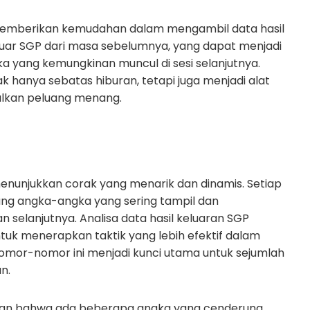
emberikan kemudahan dalam mengambil data hasil
uar SGP dari masa sebelumnya, yang dapat menjadi
 yang kemungkinan muncul di sesi selanjutnya.
k hanya sebatas hiburan, tetapi juga menjadi alat
alkan peluang menang.
enunjukkan corak yang menarik dan dinamis. Setiap
tang angka-angka yang sering tampil dan
 selanjutnya. Analisa data hasil keluaran SGP
k menerapkan taktik yang lebih efektif dalam
mor-nomor ini menjadi kunci utama untuk sejumlah
n.
kkan bahwa ada beberapa angka yang cenderung