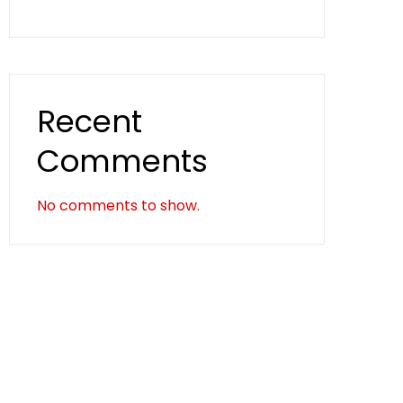
Recent
Comments
No comments to show.