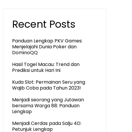
Recent Posts
Panduan Lengkap PKV Games:
Menjelajahi Dunia Poker dan
DominoQQ
Hasil Togel Macau: Trend dan
Prediksi untuk Hari Ini
Kuda Slot: Permainan Seru yang
Wajib Coba pada Tahun 2023!
Menjadi seorang yang Jutawan
bersama Warga 88: Panduan
Lengkap
Menjadi Cerdas pada Salju 4D:
Petunjuk Lengkap