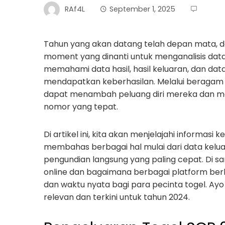
RAf4L
September 1, 2025
Tahun yang akan datang telah depan mata, d
moment yang dinanti untuk menganalisis data 
memahami data hasil, hasil keluaran, dan data
mendapatkan keberhasilan. Melalui beragam
dapat menambah peluang diri mereka dan mer
nomor yang tepat.
Di artikel ini, kita akan menjelajahi informa
membahas berbagai hal mulai dari data keluara
pengundian langsung yang paling cepat. Di s
online dan bagaimana berbagai platform be
dan waktu nyata bagi para pecinta togel. Ay
relevan dan terkini untuk tahun 2024.