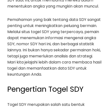
SDY saat ini, untuk membantu mereka dalam
menentukan angka yang mungkin akan muncul.
Pemahaman yang baik tentang data SDY sangat
penting untuk meningkatkan peluang bermain.
Melalui situs togel SDY yang terpercaya, pemain
dapat menemukan informasi mengenai angka
SDY, nomor SDY hari ini, dan berbagai statistik
lainnya. Ini bukan hanya sekadar permainan hoki,
tetapi juga memerlukan analisis dan strategi.
Mari kita jelajahi lebih dalam cara membaca hasil
togel dan memanfaatkan data SDY untuk
keuntungan Anda.
Pengertian Togel SDY
Togel SDY merupakan salah satu bentuk