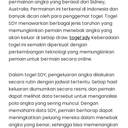
permainan angka yang berasal dari Sidney,
Australia. Permainan ini terkenal di Indonesia dan
banyak dicari oleh para penggemar togel. Togel
SDY menawarkan berbagai jenis taruhan yang
memungkinkan pemain menebak angka yang
akan keluar di setiap draw.
togel sdy
Keberadaan
togel ini semakin diperkuat dengan
perkembangan teknologi yang memungkinkan
pemain untuk bermain secara online.
Dalam togel SDY, pengeluaran angka dilakukan
secara rutin dengan jadwal tertentu. Setiap hasil
keluaran diumumkan secara resmi, dan pemain
dapat melihat data tersebut untuk menganalisis
pola angka yang sering muncul. Dengan
memahami data SDY, pemain berharap dapat
meningkatkan peluang mereka dalam menebak
angka yang benar, sehingga bisa memenangkan