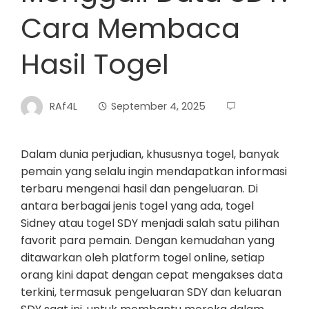
Cara Membaca
Hasil Togel
RAf4L
September 4, 2025
Dalam dunia perjudian, khususnya togel, banyak
pemain yang selalu ingin mendapatkan informasi
terbaru mengenai hasil dan pengeluaran. Di
antara berbagai jenis togel yang ada, togel
Sidney atau togel SDY menjadi salah satu pilihan
favorit para pemain. Dengan kemudahan yang
ditawarkan oleh platform togel online, setiap
orang kini dapat dengan cepat mengakses data
terkini, termasuk pengeluaran SDY dan keluaran