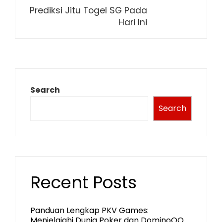
Prediksi Jitu Togel SG Pada
Hari Ini
Search
Search
Recent Posts
Panduan Lengkap PKV Games:
Menjelajahi Dunia Poker dan DominoQQ