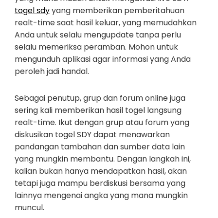
togel sdy
yang memberikan pemberitahuan
realt-time saat hasil keluar, yang memudahkan
Anda untuk selalu mengupdate tanpa perlu
selalu memeriksa peramban. Mohon untuk
mengunduh aplikasi agar informasi yang Anda
peroleh jadi handal.
Sebagai penutup, grup dan forum online juga
sering kali memberikan hasil togel langsung
realt-time. Ikut dengan grup atau forum yang
diskusikan togel SDY dapat menawarkan
pandangan tambahan dan sumber data lain
yang mungkin membantu. Dengan langkah ini,
kalian bukan hanya mendapatkan hasil, akan
tetapi juga mampu berdiskusi bersama yang
lainnya mengenai angka yang mana mungkin
muncul.