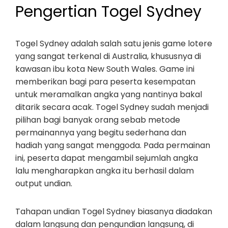
Pengertian Togel Sydney
Togel Sydney adalah salah satu jenis game lotere
yang sangat terkenal di Australia, khususnya di
kawasan ibu kota New South Wales. Game ini
memberikan bagi para peserta kesempatan
untuk meramalkan angka yang nantinya bakal
ditarik secara acak. Togel Sydney sudah menjadi
pilihan bagi banyak orang sebab metode
permainannya yang begitu sederhana dan
hadiah yang sangat menggoda. Pada permainan
ini, peserta dapat mengambil sejumlah angka
lalu mengharapkan angka itu berhasil dalam
output undian.
Tahapan undian Togel Sydney biasanya diadakan
dalam langsung dan pengundian langsung, di