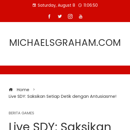
Skip
Saturday, August 8
11:06:50
to
content
MICHAELSGRAHAM.COM
Home
Live SDY: Saksikan Setiap Detik dengan Antusiasme!
BERITA GAMES
Live SDY: Saksikan