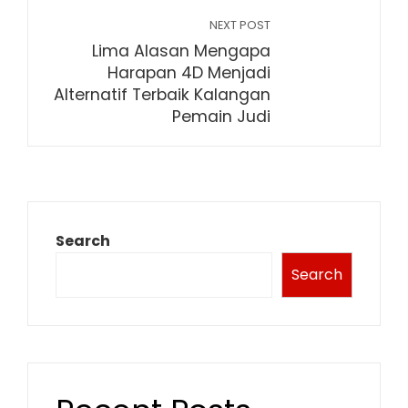
NEXT POST
Lima Alasan Mengapa
Harapan 4D Menjadi
Alternatif Terbaik Kalangan
Pemain Judi
Search
Search