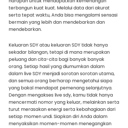
harapan untuk mendapatkan kemenangan
terbangun kuat kuat. Melalui data dari akurat
serta tepat waktu, Anda bisa mengalami sensasi
bermain yang lebih dan mendebarkan dan
mendebarkan.
Keluaran SDY atau keluaran SDY tidak hanya
sekadar bilangan, tetapi di mana merupakan
peluang dan cita-cita bagi banyak banyak
orang. Setiap hasil yang diumumkan dalam
dalam live SDY menjadi sorotan sorotan utama,
dan semua orang berharap mengetahui siapa
yang bakal mendapat pemenang selanjutnya.
Dengan mengakses live sdy, kamu tidak hanya
mencermati nomor yang keluar, melainkan serta
turut merasakan energi serta kebahagiaan dari
setiap momen undi. Siapkan diri Anda dalam
menyaksikan momen-momen menegangkan