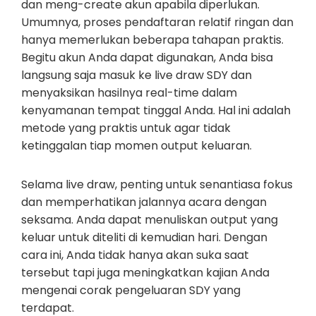
dan meng-create akun apabila diperlukan.
Umumnya, proses pendaftaran relatif ringan dan
hanya memerlukan beberapa tahapan praktis.
Begitu akun Anda dapat digunakan, Anda bisa
langsung saja masuk ke live draw SDY dan
menyaksikan hasilnya real-time dalam
kenyamanan tempat tinggal Anda. Hal ini adalah
metode yang praktis untuk agar tidak
ketinggalan tiap momen output keluaran.
Selama live draw, penting untuk senantiasa fokus
dan memperhatikan jalannya acara dengan
seksama. Anda dapat menuliskan output yang
keluar untuk diteliti di kemudian hari. Dengan
cara ini, Anda tidak hanya akan suka saat
tersebut tapi juga meningkatkan kajian Anda
mengenai corak pengeluaran SDY yang
terdapat.