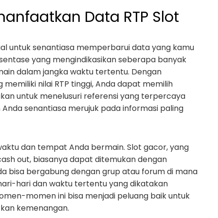
manfaatkan Data RTP Slot
ial untuk senantiasa memperbarui data yang kamu
ersentase yang mengindikasikan seberapa banyak
ain dalam jangka waktu tertentu. Dengan
memiliki nilai RTP tinggi, Anda dapat memilih
an untuk menelusuri referensi yang terpercaya
Anda senantiasa merujuk pada informasi paling
aktu dan tempat Anda bermain. Slot gacor, yang
cash out, biasanya dapat ditemukan dengan
nda bisa bergabung dengan grup atau forum di mana
hari-hari dan waktu tertentu yang dikatakan
omen-momen ini bisa menjadi peluang baik untuk
kan kemenangan.