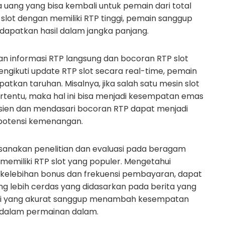
ang yang bisa kembali untuk pemain dari total
slot dengan memiliki RTP tinggi, pemain sanggup
apatkan hasil dalam jangka panjang.
an informasi RTP langsung dan bocoran RTP slot
ngikuti update RTP slot secara real-time, pemain
an taruhan. Misalnya, jika salah satu mesin slot
ertentu, maka hal ini bisa menjadi kesempatan emas
isien dan mendasari bocoran RTP dapat menjadi
otensi kemenangan.
ksanakan penelitian dan evaluasi pada beragam
memiliki RTP slot yang populer. Mengetahui
uti kelebihan bonus dan frekuensi pembayaran, dapat
lebih cerdas yang didasarkan pada berita yang
rmasi yang akurat sanggup menambah kesempatan
dalam permainan dalam.