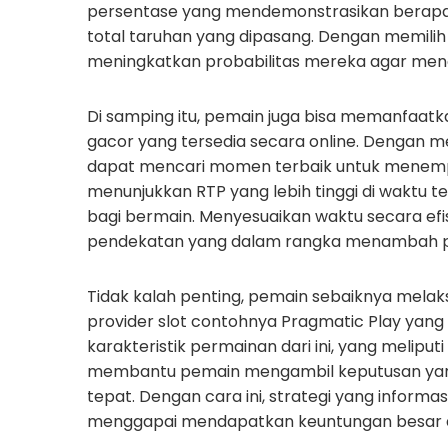
persentase yang mendemonstrasikan berapa u
total taruhan yang dipasang. Dengan memilih 
meningkatkan probabilitas mereka agar mend
Di samping itu, pemain juga bisa memanfaatk
gacor yang tersedia secara online. Dengan me
dapat mencari momen terbaik untuk menempatk
menunjukkan RTP yang lebih tinggi di waktu t
bagi bermain. Menyesuaikan waktu secara ef
pendekatan yang dalam rangka menambah p
Tidak kalah penting, pemain sebaiknya mela
provider slot contohnya Pragmatic Play yang 
karakteristik permainan dari ini, yang melip
membantu pemain mengambil keputusan yang 
tepat. Dengan cara ini, strategi yang info
menggapai mendapatkan keuntungan besar 