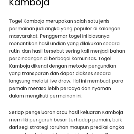
Kamboja
Togel Kamboja merupakan salah satu jenis
permainan judi angka yang populer di kalangan
masyarakat. Penggemar togel ini biasanya
menantikan hasil undian yang dilakukan secara
rutin, dan hasil tersebut sering kali menjadi bahan
perbincangan di berbagai komunitas. Togel
Kamboja dikenal dengan metode pengundian
yang transparan dan dapat diakses secara
langsung melalui live draw. Hal ini membuat para
pemain merasa lebih percaya dan nyaman
dalam mengikuti permainan ini.
Setiap pengeluaran atau hasil keluaran Kamboja
memiliki pengaruh besar terhadap pemain, baik
dari segi strategi taruhan maupun prediksi angka