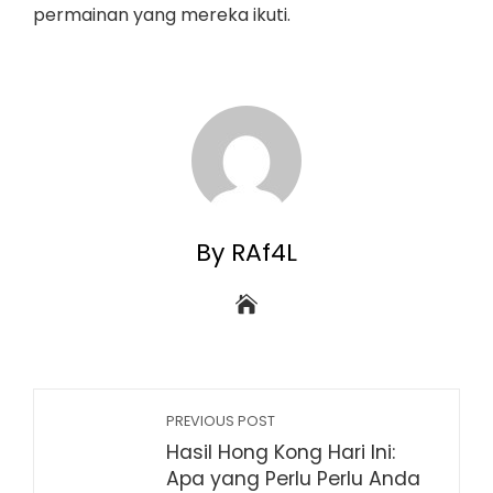
permainan yang mereka ikuti.
By RAf4L
PREVIOUS POST
Hasil Hong Kong Hari Ini:
Apa yang Perlu Perlu Anda