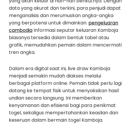
yang akan keluar di hari-hari berikutnya. Dengan
data yang akurat dan terkini, para penjudi dapat
menganalisis dan merumuskan angka-angka
yang berpotensi untuk dimainkan.
pengeluaran
cambodia
Informasi seputar keluaran Kamboja
biasanya tersedia dalam bentuk tabel atau
grafik, memudahkan pemain dalam mencermati
tren angka.
Dalam era digital saat ini, live draw Kamboja
menjadi semakin mudah diakses melalui
berbagai platform online. Pemain tidak perlu lagi
datang ke tempat fisik untuk menyaksikan hasil
undian secara langsung. Ini memberikan
kenyamanan dan efisiensi bagi para penikmat
togel, sekaligus mempertahankan keaslian dan
keseruan dalam bermain togel Kamboja.