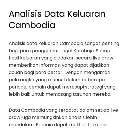
Analisis Data Keluaran
Cambodia
Analisis data keluaran Cambodia sangat penting
bagi para penggemar togel Kamboja. Setiap
hasil keluaran yang diadakan secara live draw
memberikan informasi yang dapat dijadikan
acuan bagi para bettor. Dengan mengamati
pola angka yang muncul dalam beberapa
periode, pemain dapat meresapi strategi yang
lebih baik untuk memasang taruhan mereka.
Data Cambodia yang tercatat dalam setiap live
draw juga memungkinkan analisis lebih
mendalam. Pemain dapat melihat frekuensi