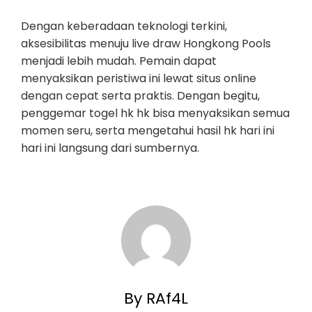
Dengan keberadaan teknologi terkini,
aksesibilitas menuju live draw Hongkong Pools
menjadi lebih mudah. Pemain dapat
menyaksikan peristiwa ini lewat situs online
dengan cepat serta praktis. Dengan begitu,
penggemar togel hk hk bisa menyaksikan semua
momen seru, serta mengetahui hasil hk hari ini
hari ini langsung dari sumbernya.
By RAf4L