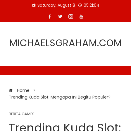
Skip
Saturday, August 8
05:21:04
to
content
MICHAELSGRAHAM.COM
Home
Trending Kuda Slot: Mengapa Ini Begitu Populer?
BERITA GAMES
Trending Kuda Slot: