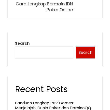
Cara Lengkap Bermain IDN
Poker Online
Search
Search
Recent Posts
Panduan Lengkap PKV Games:
Menjelajahi Dunia Poker dan DominoQQ