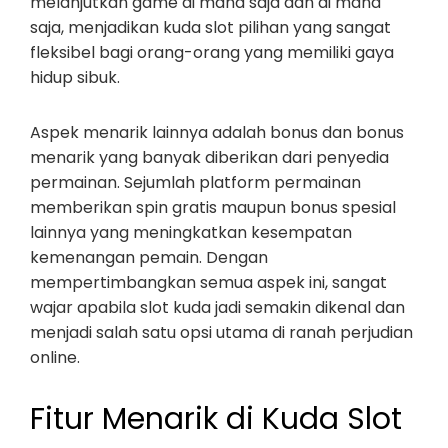
melanjutkan game di mana saja dan di mana
saja, menjadikan kuda slot pilihan yang sangat
fleksibel bagi orang-orang yang memiliki gaya
hidup sibuk.
Aspek menarik lainnya adalah bonus dan bonus
menarik yang banyak diberikan dari penyedia
permainan. Sejumlah platform permainan
memberikan spin gratis maupun bonus spesial
lainnya yang meningkatkan kesempatan
kemenangan pemain. Dengan
mempertimbangkan semua aspek ini, sangat
wajar apabila slot kuda jadi semakin dikenal dan
menjadi salah satu opsi utama di ranah perjudian
online.
Fitur Menarik di Kuda Slot