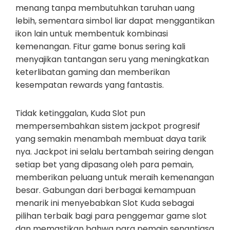
menang tanpa membutuhkan taruhan uang
lebih, sementara simbol liar dapat menggantikan
ikon lain untuk membentuk kombinasi
kemenangan. Fitur game bonus sering kali
menyajikan tantangan seru yang meningkatkan
keterlibatan gaming dan memberikan
kesempatan rewards yang fantastis.
Tidak ketinggalan, Kuda Slot pun
mempersembahkan sistem jackpot progresif
yang semakin menambah membuat daya tarik
nya. Jackpot ini selalu bertambah seiring dengan
setiap bet yang dipasang oleh para pemain,
memberikan peluang untuk meraih kemenangan
besar. Gabungan dari berbagai kemampuan
menarik ini menyebabkan Slot Kuda sebagai
pilihan terbaik bagi para penggemar game slot
dan memastikan bahwa para pemain senantiasa