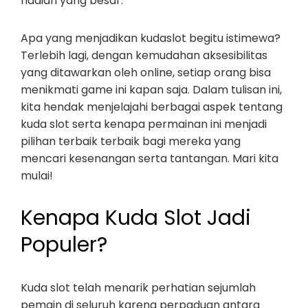
hadiah yang besar.
Apa yang menjadikan kudaslot begitu istimewa?
Terlebih lagi, dengan kemudahan aksesibilitas
yang ditawarkan oleh online, setiap orang bisa
menikmati game ini kapan saja. Dalam tulisan ini,
kita hendak menjelajahi berbagai aspek tentang
kuda slot serta kenapa permainan ini menjadi
pilihan terbaik terbaik bagi mereka yang
mencari kesenangan serta tantangan. Mari kita
mulai!
Kenapa Kuda Slot Jadi
Populer?
Kuda slot telah menarik perhatian sejumlah
pemain di seluruh karena perpaduan antara