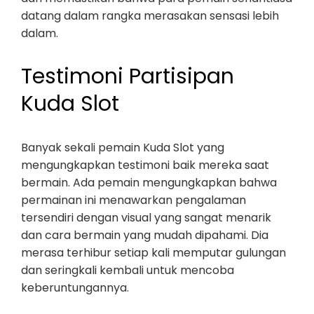
datang dalam rangka merasakan sensasi lebih
dalam.
Testimoni Partisipan
Kuda Slot
Banyak sekali pemain Kuda Slot yang
mengungkapkan testimoni baik mereka saat
bermain. Ada pemain mengungkapkan bahwa
permainan ini menawarkan pengalaman
tersendiri dengan visual yang sangat menarik
dan cara bermain yang mudah dipahami. Dia
merasa terhibur setiap kali memputar gulungan
dan seringkali kembali untuk mencoba
keberuntungannya.