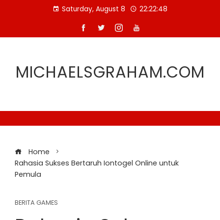
Skip
Saturday, August 8
22:22:48
to
content
MICHAELSGRAHAM.COM
Home
Rahasia Sukses Bertaruh Iontogel Online untuk
Pemula
BERITA GAMES