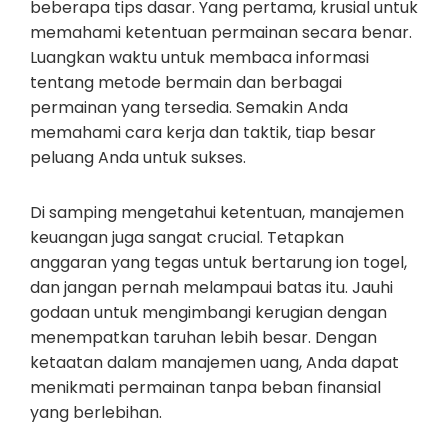
beberapa tips dasar. Yang pertama, krusial untuk
memahami ketentuan permainan secara benar.
Luangkan waktu untuk membaca informasi
tentang metode bermain dan berbagai
permainan yang tersedia. Semakin Anda
memahami cara kerja dan taktik, tiap besar
peluang Anda untuk sukses.
Di samping mengetahui ketentuan, manajemen
keuangan juga sangat crucial. Tetapkan
anggaran yang tegas untuk bertarung ion togel,
dan jangan pernah melampaui batas itu. Jauhi
godaan untuk mengimbangi kerugian dengan
menempatkan taruhan lebih besar. Dengan
ketaatan dalam manajemen uang, Anda dapat
menikmati permainan tanpa beban finansial
yang berlebihan.