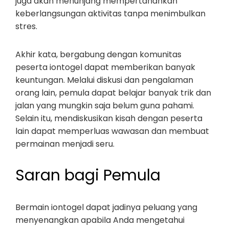
juga akan menunjang mempertahankan
keberlangsungan aktivitas tanpa menimbulkan
stres.
Akhir kata, bergabung dengan komunitas
peserta iontogel dapat memberikan banyak
keuntungan. Melalui diskusi dan pengalaman
orang lain, pemula dapat belajar banyak trik dan
jalan yang mungkin saja belum guna pahami.
Selain itu, mendiskusikan kisah dengan peserta
lain dapat memperluas wawasan dan membuat
permainan menjadi seru.
Saran bagi Pemula
Bermain iontogel dapat jadinya peluang yang
menyenangkan apabila Anda mengetahui