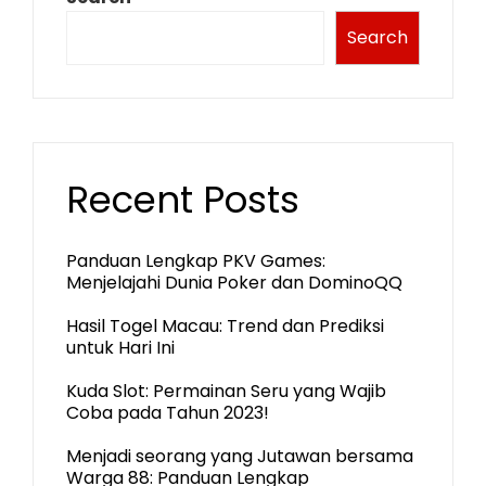
Search
Recent Posts
Panduan Lengkap PKV Games:
Menjelajahi Dunia Poker dan DominoQQ
Hasil Togel Macau: Trend dan Prediksi
untuk Hari Ini
Kuda Slot: Permainan Seru yang Wajib
Coba pada Tahun 2023!
Menjadi seorang yang Jutawan bersama
Warga 88: Panduan Lengkap