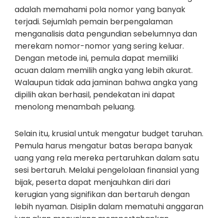
adalah memahami pola nomor yang banyak
terjadi. Sejumlah pemain berpengalaman
menganalisis data pengundian sebelumnya dan
merekam nomor-nomor yang sering keluar.
Dengan metode ini, pemula dapat memiliki
acuan dalam memilih angka yang lebih akurat.
Walaupun tidak ada jaminan bahwa angka yang
dipilih akan berhasil, pendekatan ini dapat
menolong menambah peluang.
Selain itu, krusial untuk mengatur budget taruhan.
Pemula harus mengatur batas berapa banyak
uang yang rela mereka pertaruhkan dalam satu
sesi bertaruh. Melalui pengelolaan finansial yang
bijak, peserta dapat menjauhkan diri dari
kerugian yang signifikan dan bertaruh dengan
lebih nyaman. Disiplin dalam mematuhi anggaran