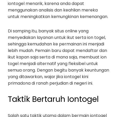
iontogel menarik, karena anda dapat
menggunakan analisis dan keahlian mereka
untuk meningkatkan kemungkinan kemenangan.
Di samping itu, banyak situs online yang
menyediakan layanan untuk ikut serta ion togel,
sehingga kemudahan ke permainan ini menjadi
lebih mudah. Pemain baru dapat mendaftar dan
ikut kapan saja serta di mana saja, membuat ion
togel menjadi alternatif yang fleksibel untuk
semua orang. Dengan begitu banyak keuntungan
yang ditawarkan, wajar jika iontogel kini
primadona di ranah perjudian di negeri ini.
Taktik Bertaruh Iontogel
Salah satu taktik utama dalam bermain iontogel