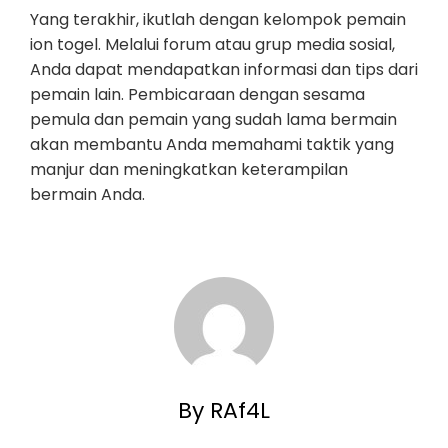
Yang terakhir, ikutlah dengan kelompok pemain
ion togel. Melalui forum atau grup media sosial,
Anda dapat mendapatkan informasi dan tips dari
pemain lain. Pembicaraan dengan sesama
pemula dan pemain yang sudah lama bermain
akan membantu Anda memahami taktik yang
manjur dan meningkatkan keterampilan
bermain Anda.
By RAf4L