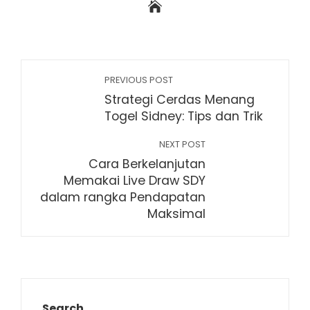
PREVIOUS POST
Strategi Cerdas Menang
Togel Sidney: Tips dan Trik
NEXT POST
Cara Berkelanjutan
Memakai Live Draw SDY
dalam rangka Pendapatan
Maksimal
Search