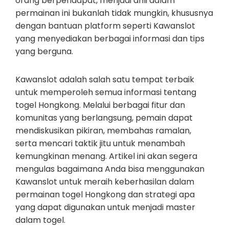
orang berpendapat, menjadi ahli dalam
permainan ini bukanlah tidak mungkin, khususnya
dengan bantuan platform seperti Kawanslot
yang menyediakan berbagai informasi dan tips
yang berguna.
Kawanslot adalah salah satu tempat terbaik
untuk memperoleh semua informasi tentang
togel Hongkong. Melalui berbagai fitur dan
komunitas yang berlangsung, pemain dapat
mendiskusikan pikiran, membahas ramalan,
serta mencari taktik jitu untuk menambah
kemungkinan menang. Artikel ini akan segera
mengulas bagaimana Anda bisa menggunakan
Kawanslot untuk meraih keberhasilan dalam
permainan togel Hongkong dan strategi apa
yang dapat digunakan untuk menjadi master
dalam togel.