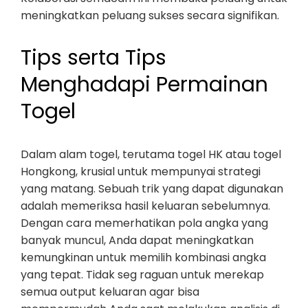
meningkatkan peluang sukses secara signifikan.
Tips serta Tips
Menghadapi Permainan
Togel
Dalam alam togel, terutama togel HK atau togel
Hongkong, krusial untuk mempunyai strategi
yang matang. Sebuah trik yang dapat digunakan
adalah memeriksa hasil keluaran sebelumnya.
Dengan cara memerhatikan pola angka yang
banyak muncul, Anda dapat meningkatkan
kemungkinan untuk memilih kombinasi angka
yang tepat. Tidak seg raguan untuk merekap
semua output keluaran agar bisa