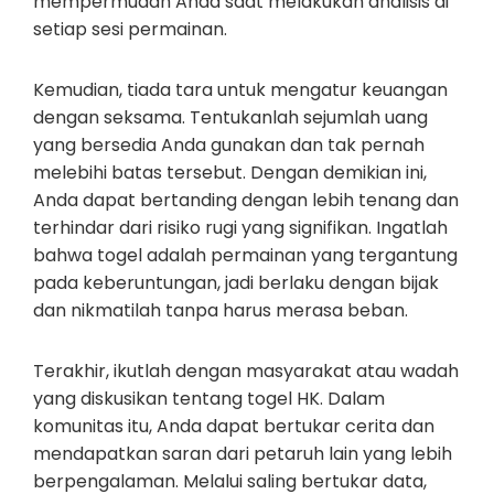
mempermudah Anda saat melakukan analisis di
setiap sesi permainan.
Kemudian, tiada tara untuk mengatur keuangan
dengan seksama. Tentukanlah sejumlah uang
yang bersedia Anda gunakan dan tak pernah
melebihi batas tersebut. Dengan demikian ini,
Anda dapat bertanding dengan lebih tenang dan
terhindar dari risiko rugi yang signifikan. Ingatlah
bahwa togel adalah permainan yang tergantung
pada keberuntungan, jadi berlaku dengan bijak
dan nikmatilah tanpa harus merasa beban.
Terakhir, ikutlah dengan masyarakat atau wadah
yang diskusikan tentang togel HK. Dalam
komunitas itu, Anda dapat bertukar cerita dan
mendapatkan saran dari petaruh lain yang lebih
berpengalaman. Melalui saling bertukar data,