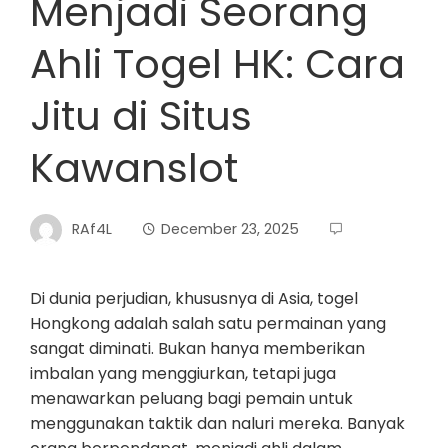
Menjadi Seorang
Ahli Togel HK: Cara
Jitu di Situs
Kawanslot
RAf4L
December 23, 2025
Di dunia perjudian, khususnya di Asia, togel
Hongkong adalah salah satu permainan yang
sangat diminati. Bukan hanya memberikan
imbalan yang menggiurkan, tetapi juga
menawarkan peluang bagi pemain untuk
menggunakan taktik dan naluri mereka. Banyak