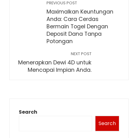
PREVIOUS POST
Maximalkan Keuntungan
Anda: Cara Cerdas
Bermain Togel Dengan
Deposit Dana Tanpa
Potongan
NEXT POST
Menerapkan Dewi 4D untuk
Mencapai Impian Anda.
Search
Search