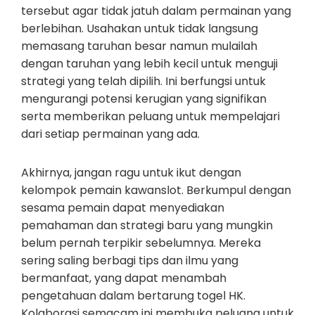
tersebut agar tidak jatuh dalam permainan yang
berlebihan. Usahakan untuk tidak langsung
memasang taruhan besar namun mulailah
dengan taruhan yang lebih kecil untuk menguji
strategi yang telah dipilih. Ini berfungsi untuk
mengurangi potensi kerugian yang signifikan
serta memberikan peluang untuk mempelajari
dari setiap permainan yang ada.
Akhirnya, jangan ragu untuk ikut dengan
kelompok pemain kawanslot. Berkumpul dengan
sesama pemain dapat menyediakan
pemahaman dan strategi baru yang mungkin
belum pernah terpikir sebelumnya. Mereka
sering saling berbagi tips dan ilmu yang
bermanfaat, yang dapat menambah
pengetahuan dalam bertarung togel HK.
Kolaborasi semacam ini membuka peluang untuk