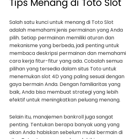
Tips Menang di Toto Slot
Salah satu kunci untuk menang di Toto Slot
adalah memahami jenis permainan yang Anda
pilih. Setiap permainan memiliki aturan dan
mekanisme yang berbeda, jadi penting untuk
membaca deskripsi permainan dan memahami
cara kerja fitur-fitur yang ada. Cobalah semua
pilihan yang tersedia dalam situs Toto untuk
menemukan slot 4D yang paling sesuai dengan
gaya bermain Anda. Dengan familiaritas yang
baik, Anda bisa membuat strategi yang lebih
efektif untuk meningkatkan peluang menang.
Selain itu, manajemen bankroll juga sangat
penting. Tentukan berapa banyak uang yang
akan Anda habiskan sebelum mulai bermain di