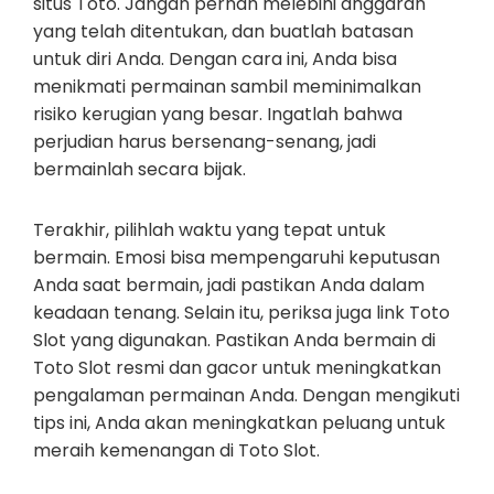
situs Toto. Jangan pernah melebihi anggaran
yang telah ditentukan, dan buatlah batasan
untuk diri Anda. Dengan cara ini, Anda bisa
menikmati permainan sambil meminimalkan
risiko kerugian yang besar. Ingatlah bahwa
perjudian harus bersenang-senang, jadi
bermainlah secara bijak.
Terakhir, pilihlah waktu yang tepat untuk
bermain. Emosi bisa mempengaruhi keputusan
Anda saat bermain, jadi pastikan Anda dalam
keadaan tenang. Selain itu, periksa juga link Toto
Slot yang digunakan. Pastikan Anda bermain di
Toto Slot resmi dan gacor untuk meningkatkan
pengalaman permainan Anda. Dengan mengikuti
tips ini, Anda akan meningkatkan peluang untuk
meraih kemenangan di Toto Slot.