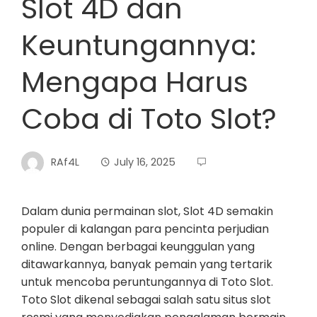
Slot 4D dan
Keuntungannya:
Mengapa Harus
Coba di Toto Slot?
RAf4L
July 16, 2025
Dalam dunia permainan slot, Slot 4D semakin
populer di kalangan para pencinta perjudian
online. Dengan berbagai keunggulan yang
ditawarkannya, banyak pemain yang tertarik
untuk mencoba peruntungannya di Toto Slot.
Toto Slot dikenal sebagai salah satu situs slot