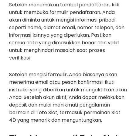
Setelah menemukan tombol pendaftaran, klik
untuk membuka formulir pendaftaran. Anda
akan diminta untuk mengisi informasi pribadi
seperti nama, alamat email, nomor telepon, dan
informasi lainnya yang diperlukan. Pastikan
semua data yang dimasukkan benar dan valid
untuk menghindari masalah saat proses
verifikasi.
Setelah mengisi formulir, Anda biasanya akan
menerima email atau pesan konfirmasi. Ikuti
instruksi yang diberikan untuk mengaktifkan akun
Anda. Setelah akun aktif, Anda dapat melakukan
deposit dan mulai menikmati pengalaman
bermain di Toto Slot, termasuk permainan Slot
4D yang menarik dan menguntungkan.