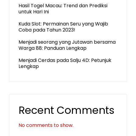
Hasil Togel Macau: Trend dan Prediksi
untuk Hari Ini
Kuda Slot: Permainan Seru yang Wajib
Coba pada Tahun 2023!
Menjadi seorang yang Jutawan bersama
Warga 88: Panduan Lengkap
Menjadi Cerdas pada Salju 4D: Petunjuk
Lengkap
Recent Comments
No comments to show.