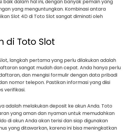
tasi baik dalam hal ini, dengan banyak pemain yang
ngan yang menguntungkan. Kombinasi antara
kan Slot 4D di Toto Slot sangat diminati oleh
 di Toto Slot
ot, langkah pertama yang perlu dilakukan adalah
daftaran sangat mudah dan cepat. Anda hanya perlu
daftaran, dan mengisi formulir dengan data pribadi
dan nomor telepon. Pastikan informasi yang diisi
verifikasi.
nya adalah melakukan deposit ke akun Anda. Toto
yaran yang aman dan nyaman untuk memudahkan
ldo di akun Anda akan terisi dan siap digunakan
nus yang ditawarkan, karena ini bisa meningkatkan