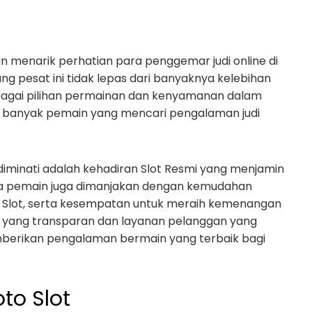
kin menarik perhatian para penggemar judi online di
ng pesat ini tidak lepas dari banyaknya kelebihan
rbagai pilihan permainan dan kenyamanan dalam
gi banyak pemain yang mencari pengalaman judi
diminati adalah kehadiran Slot Resmi yang menjamin
para pemain juga dimanjakan dengan kemudahan
o Slot, serta kesempatan untuk meraih kemenangan
m yang transparan dan layanan pelanggan yang
mberikan pengalaman bermain yang terbaik bagi
to Slot