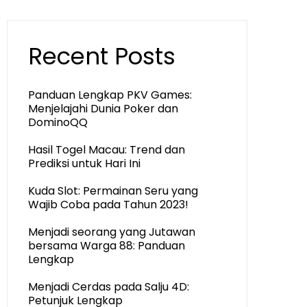
Recent Posts
Panduan Lengkap PKV Games:
Menjelajahi Dunia Poker dan
DominoQQ
Hasil Togel Macau: Trend dan
Prediksi untuk Hari Ini
Kuda Slot: Permainan Seru yang
Wajib Coba pada Tahun 2023!
Menjadi seorang yang Jutawan
bersama Warga 88: Panduan
Lengkap
Menjadi Cerdas pada Salju 4D:
Petunjuk Lengkap