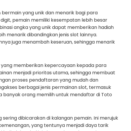
 bermain yang unik dan menarik bagi para
igit, pemain memiliki kesempatan lebih besar
binasi angka yang unik dapat memberikan hadiah
h menarik dibandingkan jenis slot lainnya.
nnya juga menambah keseruan, sehingga menarik
resmi yang memberikan kepercayaan kepada para
inan menjadi prioritas utama, sehingga membuat
ngan proses pendaftaran yang mudah dan
akses berbagai jenis permainan slot, termasuk
pa banyak orang memilih untuk mendaftar di Toto
g sering dibicarakan di kalangan pemain. Ini merujuk
emenangan, yang tentunya menjadi daya tarik