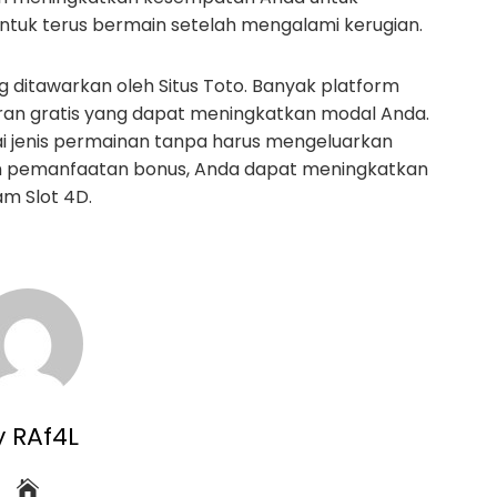
tuk terus bermain setelah mengalami kerugian.
 ditawarkan oleh Situs Toto. Banyak platform
n gratis yang dapat meningkatkan modal Anda.
i jenis permainan tanpa harus mengeluarkan
an pemanfaatan bonus, Anda dapat meningkatkan
m Slot 4D.
y RAf4L