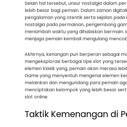
Selain hal tersebut, unsur nostalgia dalam per
lebih besar bagi pemain. Dalam zaman digital
pengalaman yang otentik serta sejalan pada 
nostalgia pada permainan, pengembang game
menambah waktu yang dihabiskan bermain. Ini
menjaga pemain kembali mengulang mencob
Akhirnya, kenangan pun berperan sebagai mo
mengeksplorasi berbagai tipe slot yang tersed
elemen klasik yang, pemain akan merasa lebi
Game yang menyentuh mengenai elemen ken
melainkan dan mengundang para pemain agar
menciptakan kelompok yang lebih besar ser
slot online.
Taktik Kemenangan di P