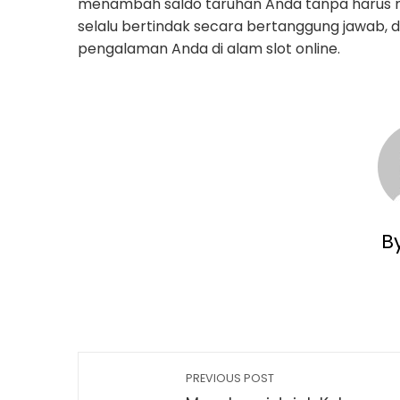
menambah saldo taruhan Anda tanpa harus m
selalu bertindak secara bertanggung jawab, d
pengalaman Anda di alam slot online.
B
PREVIOUS POST