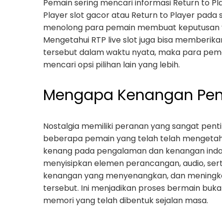
Pemain sering mencari informasi Return to Pl
Player slot gacor atau Return to Player pada s
menolong para pemain membuat keputusan ya
Mengetahui RTP live slot juga bisa member
tersebut dalam waktu nyata, maka para pema
mencari opsi pilihan lain yang lebih.
Mengapa Kenangan Pen
Nostalgia memiliki peranan yang sangat penti
beberapa pemain yang telah telah mengetahui
kenang pada pengalaman dan kenangan indah
menyisipkan elemen perancangan, audio, ser
kenangan yang menyenangkan, dan meningk
tersebut. Ini menjadikan proses bermain buk
memori yang telah dibentuk sejalan masa.