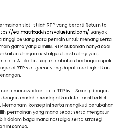
rmainan slot, istilah RTP yang berarti Return to
ttps://etf.matrixadvisorsvaluefund.com/
Banyak
a tinggi peluang para pemain untuk menang serta
n game yang dimiliki. RTP bukanlah hanya soal
erkaitan dengan nostalgia dan strategi yang
lera. Artikel ini siap membahas berbagai aspek
mengenai RTP slot gacor yang dapat meningkatkan
enangan.
g mana menawarkan data RTP live. Seiring dengan
 dengan mudah mendapatkan informasi terkini
a. Memahami konsep ini serta mengikuti perubahan
emilih permainan yang mana tepat serta mengatur
lebih dalam bagaimana nostalgia serta strategi
ah ini semua.