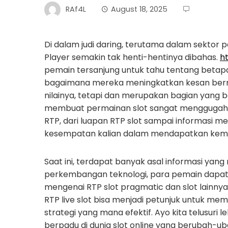
RAf4L
August 18, 2025
Di dalam judi daring, terutama dalam sektor pe
Player semakin tak henti-hentinya dibahas.
h
pemain tersanjung untuk tahu tentang betap
bagaimana mereka meningkatkan kesan bermai
nilainya, tetapi dan merupakan bagian yang b
membuat permainan slot sangat menggugah se
RTP, dari luapan RTP slot sampai informasi 
kesempatan kalian dalam mendapatkan kem
Saat ini, terdapat banyak asal informasi yan
perkembangan teknologi, para pemain dapat
mengenai RTP slot pragmatic dan slot lainny
RTP live slot bisa menjadi petunjuk untuk m
strategi yang mana efektif. Ayo kita telusuri 
berpadu di dunia slot online yang berubah-ub