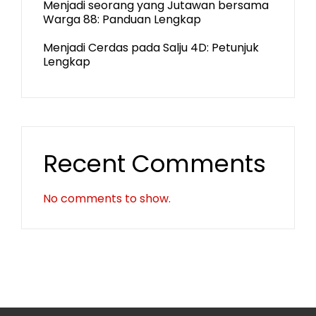
Menjadi seorang yang Jutawan bersama
Warga 88: Panduan Lengkap
Menjadi Cerdas pada Salju 4D: Petunjuk
Lengkap
Recent Comments
No comments to show.