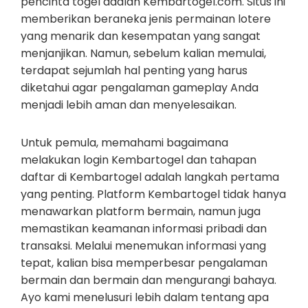
pencinta togel adalah Kembartogel.com. Situs ini
memberikan beraneka jenis permainan lotere
yang menarik dan kesempatan yang sangat
menjanjikan. Namun, sebelum kalian memulai,
terdapat sejumlah hal penting yang harus
diketahui agar pengalaman gameplay Anda
menjadi lebih aman dan menyelesaikan.
Untuk pemula, memahami bagaimana
melakukan login Kembartogel dan tahapan
daftar di Kembartogel adalah langkah pertama
yang penting. Platform Kembartogel tidak hanya
menawarkan platform bermain, namun juga
memastikan keamanan informasi pribadi dan
transaksi. Melalui menemukan informasi yang
tepat, kalian bisa memperbesar pengalaman
bermain dan bermain dan mengurangi bahaya.
Ayo kami menelusuri lebih dalam tentang apa