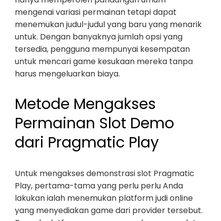
mengenai variasi permainan tetapi dapat
menemukan judul-judul yang baru yang menarik
untuk. Dengan banyaknya jumlah opsi yang
tersedia, pengguna mempunyai kesempatan
untuk mencari game kesukaan mereka tanpa
harus mengeluarkan biaya.
Metode Mengakses
Permainan Slot Demo
dari Pragmatic Play
Untuk mengakses demonstrasi slot Pragmatic
Play, pertama-tama yang perlu perlu Anda
lakukan ialah menemukan platform judi online
yang menyediakan game dari provider tersebut.