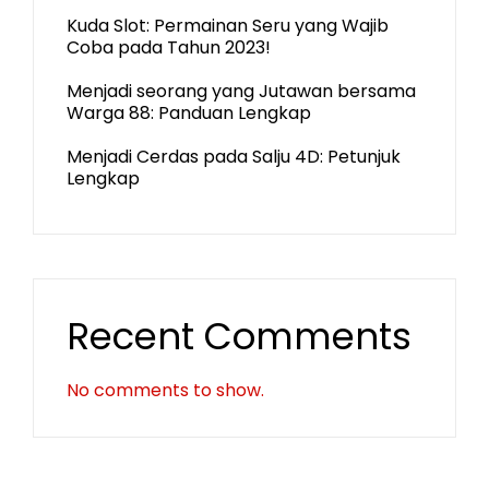
Kuda Slot: Permainan Seru yang Wajib
Coba pada Tahun 2023!
Menjadi seorang yang Jutawan bersama
Warga 88: Panduan Lengkap
Menjadi Cerdas pada Salju 4D: Petunjuk
Lengkap
Recent Comments
No comments to show.