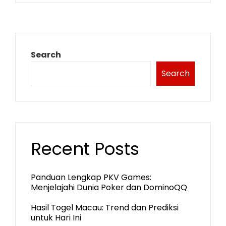
Search
Search
Recent Posts
Panduan Lengkap PKV Games:
Menjelajahi Dunia Poker dan DominoQQ
Hasil Togel Macau: Trend dan Prediksi
untuk Hari Ini