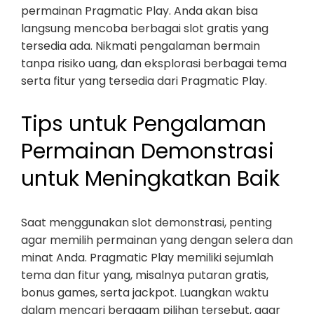
permainan Pragmatic Play. Anda akan bisa
langsung mencoba berbagai slot gratis yang
tersedia ada. Nikmati pengalaman bermain
tanpa risiko uang, dan eksplorasi berbagai tema
serta fitur yang tersedia dari Pragmatic Play.
Tips untuk Pengalaman
Permainan Demonstrasi
untuk Meningkatkan Baik
Saat menggunakan slot demonstrasi, penting
agar memilih permainan yang dengan selera dan
minat Anda. Pragmatic Play memiliki sejumlah
tema dan fitur yang, misalnya putaran gratis,
bonus games, serta jackpot. Luangkan waktu
dalam mencari beragam pilihan tersebut, agar