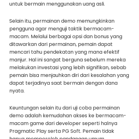
untuk bermain menggunakan uang asli.
Selain itu, permainan demo memungkinkan
pengguna agar menguji taktik bermacam-
macam. Melalui berbagai opsi dan bonus yang
ditawarkan dari permainan, pemain dapat
mencari tahu pendekatan yang mana efektif
manjur. Hal ini sangat berguna sebelum mereka
melakukan investasi yang lebih signifikan, sebab
pemain bisa menjauhkan diri dari kesalahan yang
dapat terjadinya saat bermain dengan dana
nyata.
Keuntungan selain itu dari uji coba permainan
demo adalah kemudahan akses ke bermacam-
macam game dari developer seperti halnya
Pragmatic Play serta PG Soft. Pemain tidak
hanya memperoleh pandangan umum