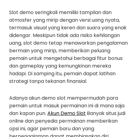
Slot demo seringkali memiliki tampilan dan
atmosfer yang mirip dengan versi uang nyata,
termasuk visual yang keren dan suara yang enak
didengar. Meskipun tidak ada risiko kehilangan
uang, slot demo tetap menawarkan pengalaman
bermain yang mirip, memberikan peluang
pemain untuk mengetahui berbagai fitur bonus
dan gameplay yang kemungkinan mereka
hadapi. Di samping itu, pemain dapat latihan
strategi tanpa tekanan finansial.
Adanya akun demo slot mempermudah para
pemain untuk masuk permainan ini di mana saja
dan kapan pun.
Akun Demo Slot
Banyak situs judi
online dan penyedia permainan memberikan
opsi ini, agar pemain baru dan yang
berpengalaman dapat membiasakan diri