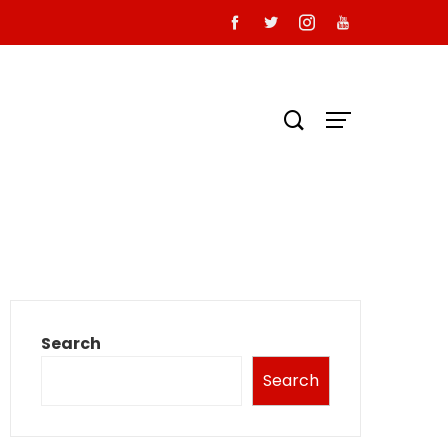
Search
Search