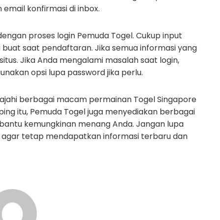
mail konfirmasi di inbox.
dengan proses login Pemuda Togel. Cukup input
 buat saat pendaftaran. Jika semua informasi yang
situs. Jika Anda mengalami masalah saat login,
nakan opsi lupa password jika perlu.
elajahi berbagai macam permainan Togel Singapore
ping itu, Pemuda Togel juga menyediakan berbagai
mbantu kemungkinan menang Anda. Jangan lupa
 agar tetap mendapatkan informasi terbaru dan