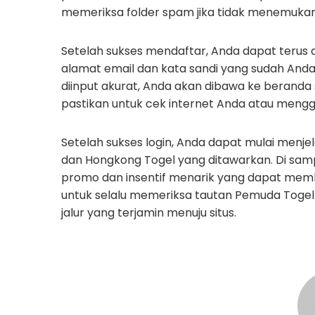
memeriksa folder spam jika tidak menemukan e
Setelah sukses mendaftar, Anda dapat terus 
alamat email dan kata sandi yang sudah Anda
diinput akurat, Anda akan dibawa ke beranda 
pastikan untuk cek internet Anda atau menggu
Setelah sukses login, Anda dapat mulai menj
dan Hongkong Togel yang ditawarkan. Di sam
promo dan insentif menarik yang dapat me
untuk selalu memeriksa tautan Pemuda Togel
jalur yang terjamin menuju situs.