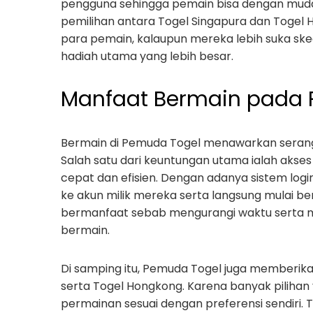
pengguna sehingga pemain bisa dengan mud
pemilihan antara Togel Singapura dan Togel 
para pemain, kalaupun mereka lebih suka ske
hadiah utama yang lebih besar.
Manfaat Bermain pada 
Bermain di Pemuda Togel menawarkan serang
Salah satu dari keuntungan utama ialah akse
cepat dan efisien. Dengan adanya sistem l
ke akun milik mereka serta langsung mulai be
bermanfaat sebab mengurangi waktu serta m
bermain.
Di samping itu, Pemuda Togel juga memberik
serta Togel Hongkong. Karena banyak pilihan 
permainan sesuai dengan preferensi sendiri. 