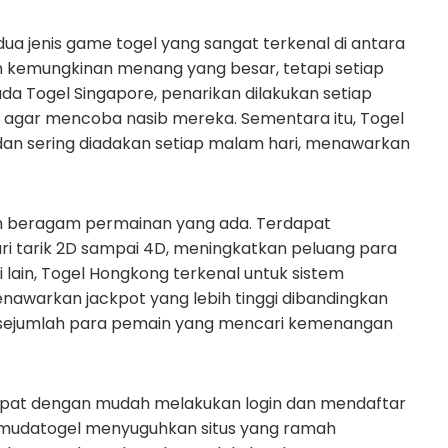
ua jenis game togel yang sangat terkenal di antara
n kemungkinan menang yang besar, tetapi setiap
Pada Togel Singapore, penarikan dilakukan setiap
n agar mencoba nasib mereka. Sementara itu, Togel
dan sering diadakan setiap malam hari, menawarkan
lah beragam permainan yang ada. Terdapat
dari tarik 2D sampai 4D, meningkatkan peluang para
lain, Togel Hongkong terkenal untuk sistem
awarkan jackpot yang lebih tinggi dibandingkan
g sejumlah para pemain yang mencari kemenangan
apat dengan mudah melakukan login dan mendaftar
 Pemudatogel menyuguhkan situs yang ramah